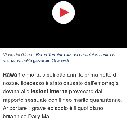
Video del Giorno:
Roma-Termini, blitz dei carabinieri contro la
microcriminalità giovanile: 19 arresti
è morta a soli otto anni la prima notte di
Rawan
nozze. Ildecesso è stato causato dall'emorragia
dovuta alle
provocate dal
lesioni interne
rapporto sessuale con il neo marito quarantenne.
Ariportare il grave episodio è il quotidiano
britannico Daily Mail.