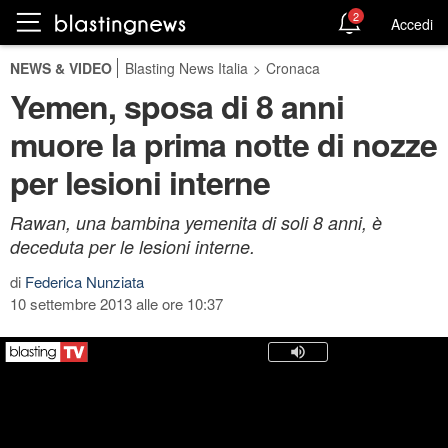
2
Accedi
NEWS & VIDEO
Blasting News Italia
>
Cronaca
Yemen, sposa di 8 anni
muore la prima notte di nozze
per lesioni interne
Rawan, una bambina yemenita di soli 8 anni, è
deceduta per le lesioni interne.
di
Federica Nunziata
10 settembre 2013 alle ore 10:37