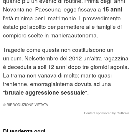
quanto più un evento di routine. Prima degli anni
Novanta nel Paeseuna legge fissava a
15 anni
l'età minima per il matrimonio. Il provvedimento
èstato poi abolito per permettere alle famiglie di
compiere scelte in manieraautonoma.
Tragedie come questa non costituiscono un
unicum. Nelsettembre del 2012 un'altra ragazzina
è deceduta a soli 12 anni dopo tre giornidi agonia.
La trama non variava di molto: marito quasi
trentenne, emorragiainterna dovuta ad una
"
".
brutale aggressione sessuale
© RIPRODUZIONE VIETATA
Content sponsored by Outbrain
Di tendenza oggi