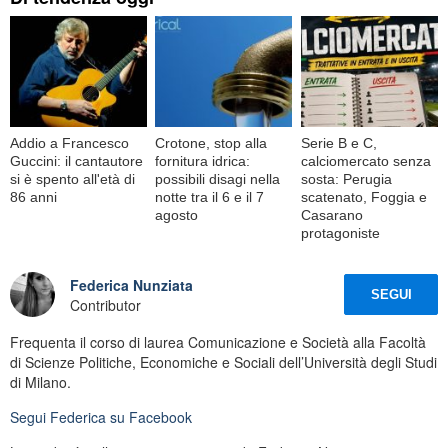
Addio a Francesco
Crotone, stop alla
Serie B e C,
Guccini: il cantautore
fornitura idrica:
calciomercato senza
si è spento all'età di
possibili disagi nella
sosta: Perugia
86 anni
notte tra il 6 e il 7
scatenato, Foggia e
agosto
Casarano
protagoniste
Federica Nunziata
SEGUI
Contributor
Frequenta il corso di laurea Comunicazione e Società alla Facoltà
di Scienze Politiche, Economiche e Sociali dell’Università degli Studi
di Milano.
Segui
Federica
su Facebook