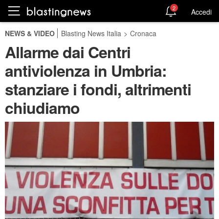
2
Accedi
NEWS & VIDEO
Blasting News Italia
>
Cronaca
Allarme dai Centri
antiviolenza in Umbria:
stanziare i fondi, altrimenti
chiudiamo