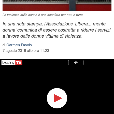
La violenza sulle donne è una sconfitta per tutti e tutte
In una nota stampa, l'Associazione 'Libera... mente
donna' comunica di essere costretta a ridurre i servizi
a favore delle donne vittime di violenza.
di
Carmen Fasolo
7 agosto 2016 alle ore 11:23