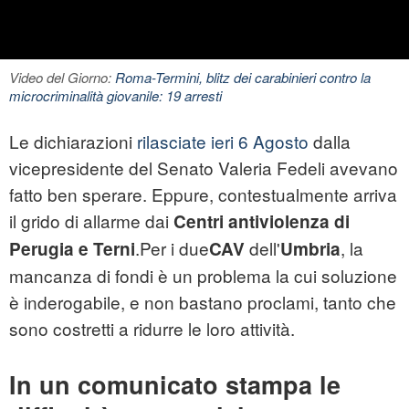
Video del Giorno:
Roma-Termini, blitz dei carabinieri contro la
microcriminalità giovanile: 19 arresti
Le dichiarazioni
rilasciate ieri 6 Agosto
dalla
vicepresidente del Senato Valeria Fedeli avevano
fatto ben sperare. Eppure, contestualmente arriva
il grido di allarme dai
Centri antiviolenza di
.Per i due
dell'
, la
Perugia e Terni
CAV
Umbria
mancanza di fondi è un problema la cui soluzione
è inderogabile, e non bastano proclami, tanto che
sono costretti a ridurre le loro attività.
In un comunicato stampa le