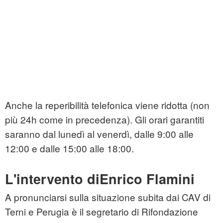
Anche la reperibilità telefonica viene ridotta (non
più 24h come in precedenza). Gli orari garantiti
saranno dal lunedì al venerdì, dalle 9:00 alle
12:00 e dalle 15:00 alle 18:00.
L'intervento diEnrico Flamini
A pronunciarsi sulla situazione subita dai CAV di
Terni e Perugia è il segretario di Rifondazione