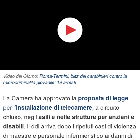
Video del Giorno:
Roma-Termini, blitz dei carabinieri contro la
microcriminalità giovanile: 19 arresti
La Camera ha approvato la
proposta di legge
per l’
, a circuito
installazione di telecamere
chiuso, negli
asili e nelle strutture per anziani e
. Il ddl arriva dopo i ripetuti casi di violenza
disabili
di maestre e personale infermieristico ai danni di