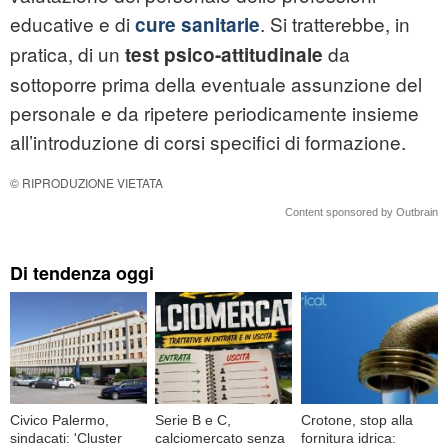
educative e di
. Si tratterebbe, in
cure sanitarie
pratica, di un
da
test psico-attitudinale
sottoporre prima della eventuale assunzione del
personale e da ripetere periodicamente insieme
all’introduzione di corsi specifici di formazione.
© RIPRODUZIONE VIETATA
Content sponsored by Outbrain
Di tendenza oggi
Civico Palermo,
Serie B e C,
Crotone, stop alla
sindacati: 'Cluster
calciomercato senza
fornitura idrica: