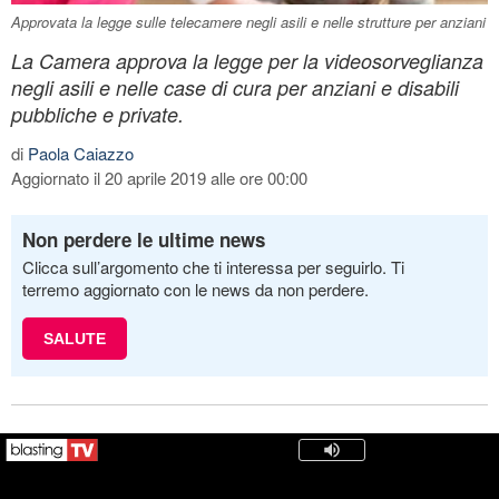
Approvata la legge sulle telecamere negli asili e nelle strutture per anziani
La Camera approva la legge per la videosorveglianza
negli asili e nelle case di cura per anziani e disabili
pubbliche e private.
di
Paola Caiazzo
Aggiornato il 20 aprile 2019 alle ore 00:00
Non perdere le ultime news
Clicca sull’argomento che ti interessa per seguirlo. Ti
terremo aggiornato con le news da non perdere.
SALUTE