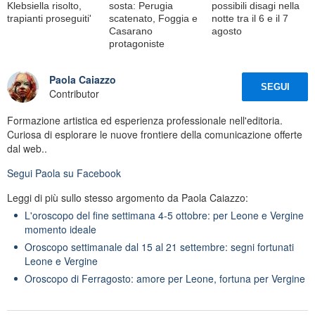
Klebsiella risolto,
sosta: Perugia
possibili disagi nella
trapianti proseguiti'
scatenato, Foggia e
notte tra il 6 e il 7
Casarano
agosto
protagoniste
Paola Caiazzo
SEGUI
Contributor
Formazione artistica ed esperienza professionale nell'editoria.
Curiosa di esplorare le nuove frontiere della comunicazione offerte
dal web..
Segui
Paola
su Facebook
Leggi di più sullo stesso argomento da Paola Caiazzo:
L'oroscopo del fine settimana 4-5 ottobre: per Leone e Vergine
momento ideale
Oroscopo settimanale dal 15 al 21 settembre: segni fortunati
Leone e Vergine
Oroscopo di Ferragosto: amore per Leone, fortuna per Vergine