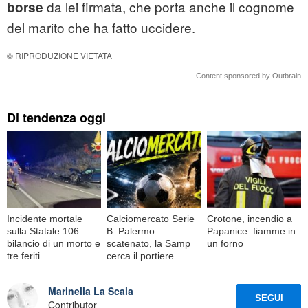
da lei firmata, che porta anche il cognome
borse
del marito che ha fatto uccidere.
© RIPRODUZIONE VIETATA
Content sponsored by Outbrain
Di tendenza oggi
Incidente mortale
Calciomercato Serie
Crotone, incendio a
sulla Statale 106:
B: Palermo
Papanice: fiamme in
bilancio di un morto e
scatenato, la Samp
un forno
tre feriti
cerca il portiere
Marinella La Scala
SEGUI
Contributor