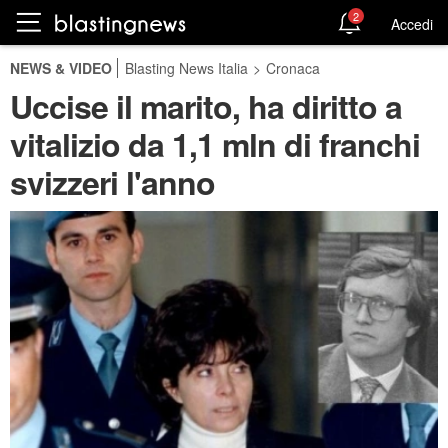
2
Accedi
NEWS & VIDEO
Blasting News Italia
>
Cronaca
Uccise il marito, ha diritto a
vitalizio da 1,1 mln di franchi
svizzeri l'anno