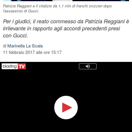
Patrizia Reggiani e il vitalizio da 1,1 mln di franchi svizzeri dopo
l'assassinio di Gucci.
Per i giudici, il reato commesso da Patrizia Reggiani è
irrilevante in rapporto agli accordi precedenti presi
con Gucci.
di
Marinella La Scala
11 febbraio 2017 alle ore 15:17