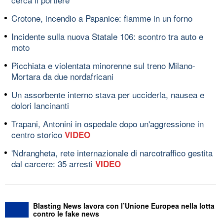
Crotone, incendio a Papanice: fiamme in un forno
Incidente sulla nuova Statale 106: scontro tra auto e
moto
Picchiata e violentata minorenne sul treno Milano-
Mortara da due nordafricani
Un assorbente interno stava per ucciderla, nausea e
dolori lancinanti
Trapani, Antonini in ospedale dopo un'aggressione in
centro storico
VIDEO
'Ndrangheta, rete internazionale di narcotraffico gestita
dal carcere: 35 arresti
VIDEO
Blasting News lavora con l’Unione Europea nella lotta
contro le fake news