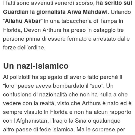
I fatti sono avvenuti venerdì scorso,
ha scritto sul
. Urlando
Guardian la giornalista Arwa Mahdawi
“
” in una tabaccheria di Tampa in
Allahu Akbar
Florida, Devon Arthurs ha preso in ostaggio tre
persone prima di essere fermato e arrestato dalle
forze dell’ordine.
Un nazi-islamico
Ai poliziotti ha spiegato di averlo fatto perché il
“loro” paese aveva bombardato il “suo”. Un
confusione di nazionalità che non ha nulla a che
vedere con la realtà, visto che Arthurs è nato ed è
sempre vissuto in Florida e non ha alcun rapporto
con l’Afghanistan, l’Iraq o la Siria o qualunque
altro paese di fede islamica. Ma le sorprese per