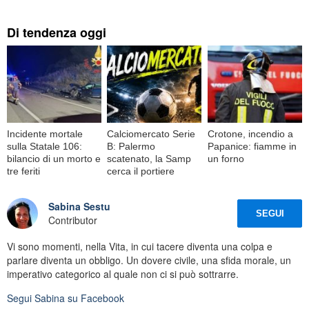
Di tendenza oggi
Incidente mortale
Calciomercato Serie
Crotone, incendio a
sulla Statale 106:
B: Palermo
Papanice: fiamme in
bilancio di un morto e
scatenato, la Samp
un forno
tre feriti
cerca il portiere
Sabina Sestu
SEGUI
Contributor
Vi sono momenti, nella Vita, in cui tacere diventa una colpa e
parlare diventa un obbligo. Un dovere civile, una sfida morale, un
imperativo categorico al quale non ci si può sottrarre.
Segui
Sabina
su Facebook