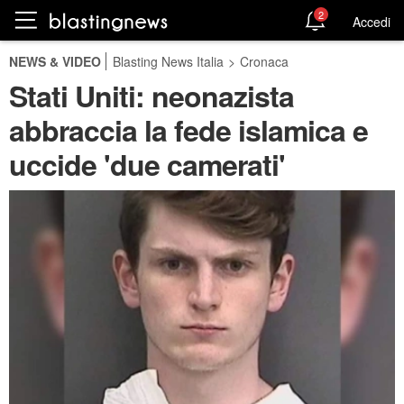
2
Accedi
NEWS & VIDEO
Blasting News Italia
>
Cronaca
Stati Uniti: neonazista
abbraccia la fede islamica e
uccide 'due camerati'