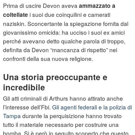
Prima di uscire Devon aveva
ammazzato a
i suoi due coinquilini e camerati
coltellate
naziskin
. Sconcertante la spiegazione fornita dal
giovanissimo omicida: ha ucciso i suoi ex amici
perché avevano detto qualche parola di troppo,
definita da Devon “mancanza di rispetto” nei
confronti della sua nuova religione.
Una storia preoccupante e
incredibile
Gli atti criminali di Arthurs hanno attirato anche
l’interesse dell’Fbi.
Gli agenti federali e la polizia di
Tampa
durante la perquisizione hanno trovato
tutto il materiale necessario per costruire una
bomba. Si è però in seguito scoperto che questo