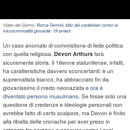
Video del Giorno:
Roma-Termini, blitz dei carabinieri contro la
microcriminalità giovanile: 19 arresti
Un caso anomalo di commistione di fede politica
con quella religiosa.
farà
Devon Arthurs
sicuramente storia. Il 18enne statunitense, infatti,
ha caratteristiche davvero sconcertanti: è un
suprematista bianco, ha abbracciato fin da
giovanissimo il credo neonazista
e ora è
diventato persono musulmano
. Se fosse solo una
questione di credenze e ideologie personali non
avrebbe fatto di certo scalpore, ma Devon è finito
alla ribalta delle cronache per aver preso in
ostaggio tre persone e per aver ucciso i suoi