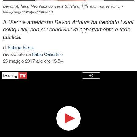
Devon Arthurs: Neo Nazi converts to Islam, kills roommates for ... -
scallywagandvagabond.com
Il 18enne americano Devon Arthurs ha freddato i suoi
coinquilini, con cui condivideva appartamento e fede
politica.
di
Sabina Sestu
revisionato da
Fabio Celestino
26 maggio 2017 alle ore 15:54