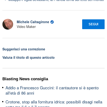
Michele Caltagirone
SEGUI
Video Maker
Suggerisci una correzione
Valuta il titolo di questo articolo
Blasting News consiglia
Addio a Francesco Guccini: il cantautore si è spento
all'età di 86 anni
Crotone, stop alla fornitura idrica: possibili disagi nella
notte tra il 6 e il 7 agosto