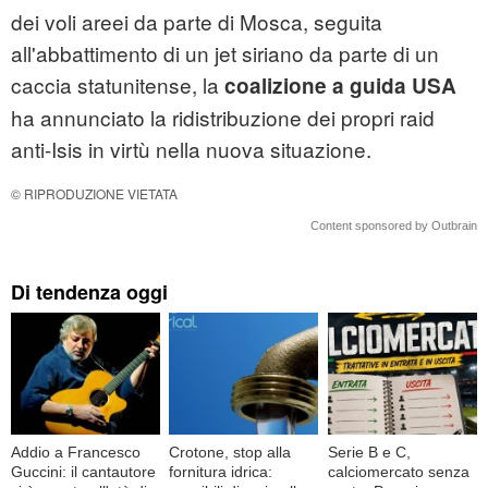
dei voli areei da parte di Mosca, seguita
all'abbattimento di un jet siriano da parte di un
caccia statunitense, la
coalizione a guida USA
ha annunciato la ridistribuzione dei propri raid
anti-Isis in virtù nella nuova situazione.
© RIPRODUZIONE VIETATA
Content sponsored by Outbrain
Di tendenza oggi
Addio a Francesco
Crotone, stop alla
Serie B e C,
Guccini: il cantautore
fornitura idrica:
calciomercato senza