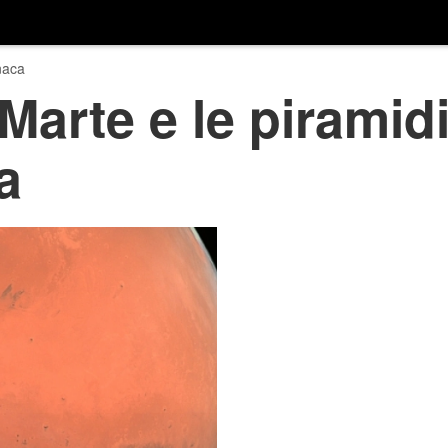
naca
 Marte e le piramidi
a