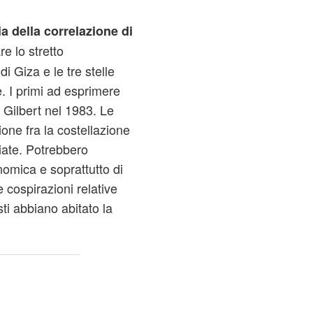
a della correlazione di
re lo stretto
i Giza e le tre stelle
e. I primi ad esprimere
 Gilbert nel 1983. Le
ione fra la costellazione
iate. Potrebbero
nomica e soprattutto di
 cospirazioni relative
sti abbiano abitato la