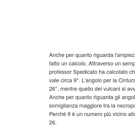
Anche per quanto riguarda l'ampiezz
fatto un calcolo. Attraverso un semp
professor Spedicato ha calcolato che
vale circa 9°. L'angolo per la Cintur
26°, mentre quello dei vulcani si avv
Anche per quanto riguarda gli ango
somiglianza maggiore tra la necropol
Perchè 9 è un numero più vicino all
26.