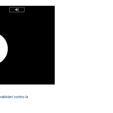
abinieri contro la