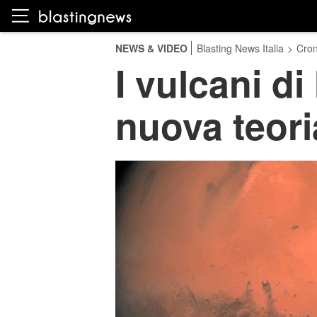
NEWS & VIDEO
Blasting News Italia
>
Cro
I vulcani di
nuova teori