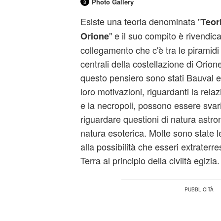
Photo Gallery
3
Esiste una teoria denominata "
Teori
" e il suo compito è rivendica
Orione
collegamento che c'è tra le piramidi d
centrali della costellazione di Orion
questo pensiero sono stati Bauval e
loro motivazioni, riguardanti la relaz
e la necropoli, possono essere svar
riguardare questioni di natura astro
natura esoterica. Molte sono state le
alla possibilità che esseri extraterre
Terra al principio della civiltà egizia.