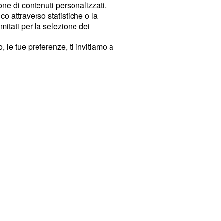
ione di contenuti personalizzati.
o attraverso statistiche o la
imitati per la selezione dei
 le tue preferenze, ti invitiamo a