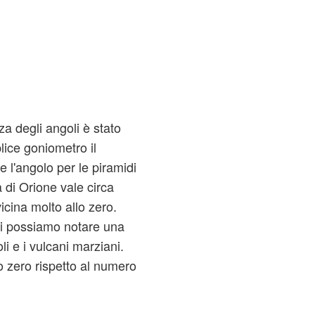
a degli angoli è stato
lice goniometro il
 l'angolo per le piramidi
a di Orione vale circa
icina molto allo zero.
li possiamo notare una
i e i vulcani marziani.
o zero rispetto al numero