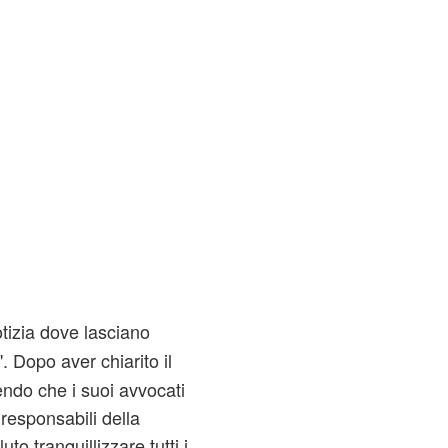
tizia dove lasciano
".
Dopo aver chiarito il
ndo che i suoi avvocati
 responsabili della
uto tranquillizzare tutti i