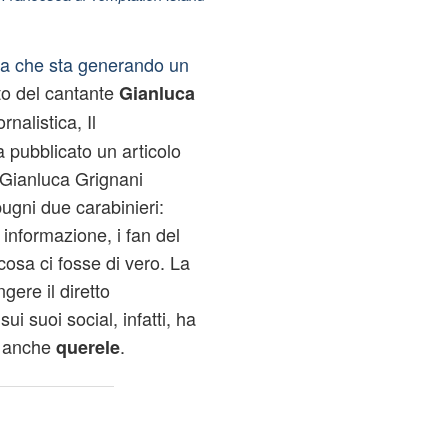
ia che sta generando un
sto del cantante
Gianluca
rnalistica, Il
a pubblicato un articolo
"Gianluca Grignani
ugni due carabinieri:
 informazione, i fan del
cosa ci fosse di vero. La
gere il diretto
ui suoi social, infatti, ha
anche
.
querele