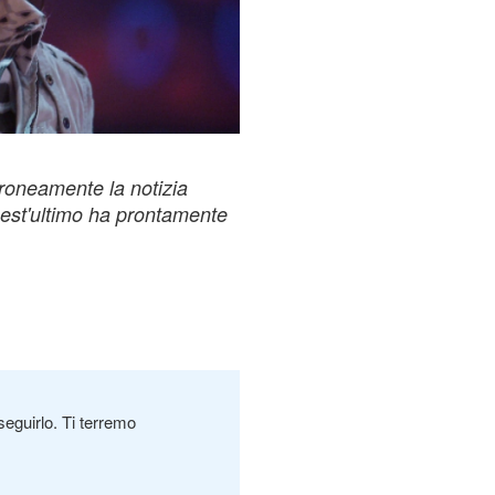
rroneamente la notizia
uest'ultimo ha prontamente
seguirlo. Ti terremo