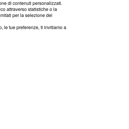
ione di contenuti personalizzati.
o attraverso statistiche o la
imitati per la selezione dei
 le tue preferenze, ti invitiamo a