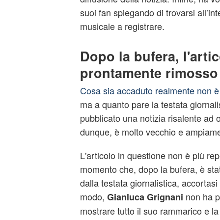
suoi fan spiegando di trovarsi all’in
musicale a registrare.
Dopo la bufera, l'artic
prontamente rimosso
Cosa sia accaduto realmente non è 
ma a quanto pare la testata giornal
pubblicato una notizia risalente ad o
dunque, è molto vecchio e ampiamen
L'articolo in questione non è più rep
momento che, dopo la bufera, è st
dalla testata giornalistica, accortasi
modo,
non ha p
Gianluca Grignani
mostrare tutto il suo rammarico e l