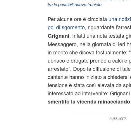
tra le possibili nuove troniste
Per alcune ore è circolata
una notiz
po’ di sgomento
, riguardante l'arre
. Infatti una nota testata gio
Grignani
Messaggero, nella giornata di ieri h
in merito che diceva testualmente: 
ubriaco e drogato prende a calci e p
arrestato". Dopo la diffusione di tale
cantante hanno iniziato a chiedersi 
tensione è stata così elevata da spin
interessato ad intervenire: Grignani s
smentito la vicenda minacciando