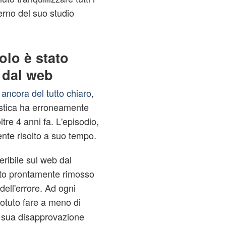
terno del suo studio
olo è stato
 dal web
ancora del tutto chiaro
,
istica ha erroneamente
ltre 4 anni fa. L'episodio,
te risolto a suo tempo.
eribile sul web dal
ato prontamente rimosso
 dell'errore. Ad ogni
otuto fare a meno di
a sua disapprovazione