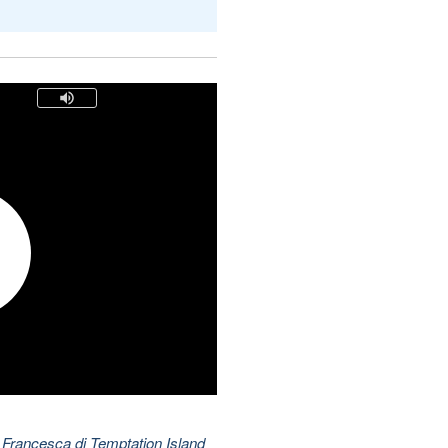
 Francesca di Temptation Island