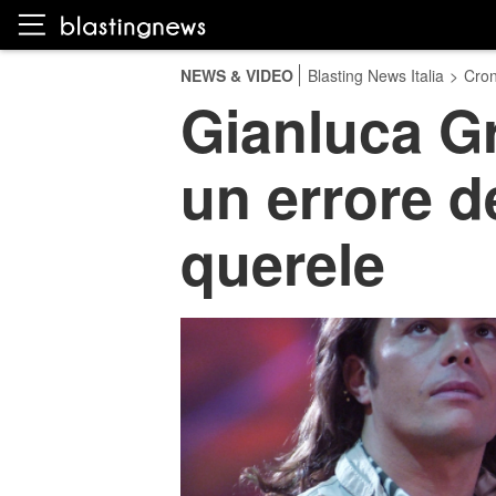
NEWS & VIDEO
Blasting News Italia
>
Cro
Gianluca Gr
un errore d
querele