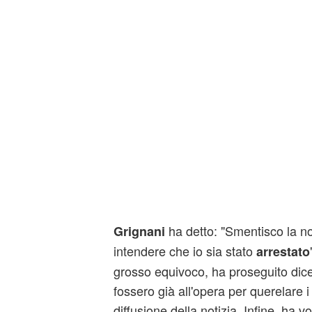
ha detto: "Smentisco la no
Grignani
intendere che io sia stato
arrestato
grosso equivoco, ha proseguito dice
fossero già all'opera per querelare i
diffusione della notizia. Infine, ha vol