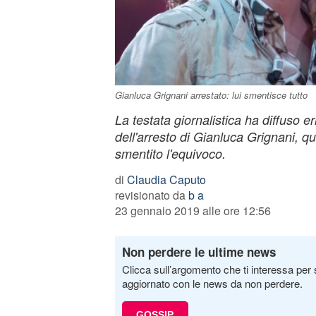
Gianluca Grignani arrestato: lui smentisce tutto
La testata giornalistica ha diffuso e
dell'arresto di Gianluca Grignani, q
smentito l'equivoco.
di
Claudia Caputo
revisionato da
b a
23 gennaio 2019 alle ore 12:56
Non perdere le ultime news
Clicca sull’argomento che ti interessa per 
aggiornato con le news da non perdere.
GOSSIP