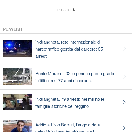
PLAYLIST
'Ndrangheta, rete internazionale di
narcotraffico gestita dal carcere: 35
arresti
Ponte Morandi, 32 le pene in primo grado:
inflitti oltre 177 anni di carcere
‘Ndrangheta, 79 arresti: nei mirino le
famiglie storiche del reggino
Addio a Livio Berruti, l'angelo della
velocità italiana ha chiuso le ali