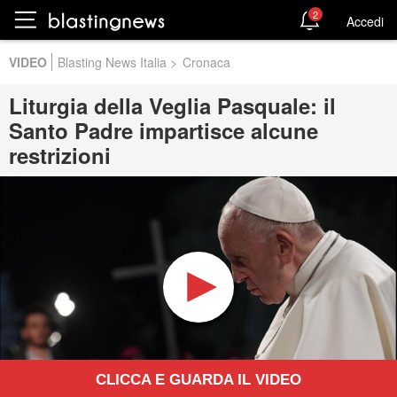
2
Accedi
VIDEO
Blasting News Italia
>
Cronaca
Liturgia della Veglia Pasquale: il
Santo Padre impartisce alcune
restrizioni
CLICCA E GUARDA IL VIDEO