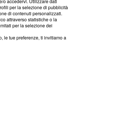
e/o accedervi. Utilizzare dati
rofili per la selezione di pubblicità
ione di contenuti personalizzati.
o attraverso statistiche o la
imitati per la selezione dei
 le tue preferenze, ti invitiamo a