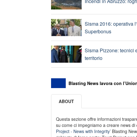
Incendi in Abruzzo: rogh
Sisma 2016: operativa l'
Superbonus
Sisma Pizzone: tecnici e 
territorio
Blasting News lavora con l’Union
ABOUT
Questa sezione offre informazioni trasparen
su come ci impegniamo a creare news di qu
Project - News with Integrity’
Blasting New