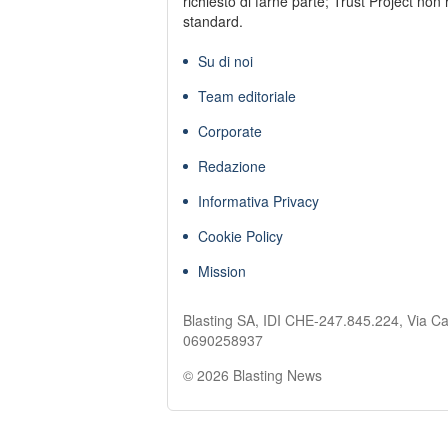
richiesto di farne parte; Trust Project non 
standard.
Su di noi
Team editoriale
Corporate
Redazione
Informativa Privacy
Cookie Policy
Mission
Blasting SA, IDI CHE-247.845.224, Via Ca
0690258937
© 2026 Blasting News