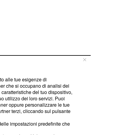
tto alle tue esigenze di
er che si occupano di analisi dei
caratteristiche del tuo dispositivo,
 utilizzo dei loro servizi. Puoi
ner oppure personalizzare le tue
tner terzi, cliccando sul pulsante
delle impostazioni predefinite che