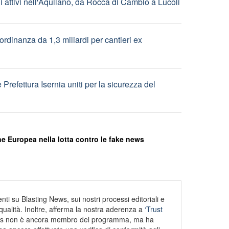
i attivi nell'Aquilano, da Rocca di Cambio a Lucoli
ordinanza da 1,3 miliardi per cantieri ex
Prefettura Isernia uniti per la sicurezza del
e Europea nella lotta contro le fake news
ti su Blasting News, sui nostri processi editoriali e
alità. Inoltre, afferma la nostra aderenza a
‘Trust
s non è ancora membro del programma, ma ha