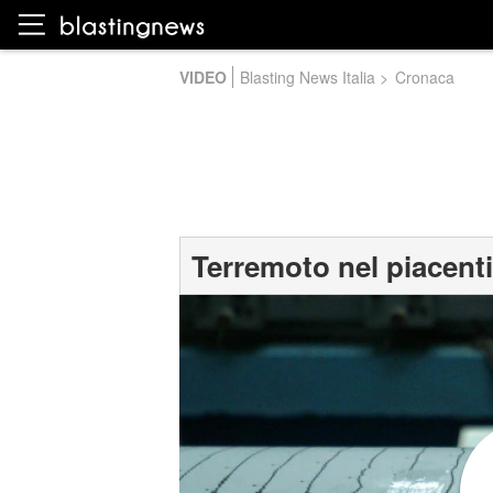
VIDEO
Blasting News Italia
>
Cronaca
Terremoto nel piacenti