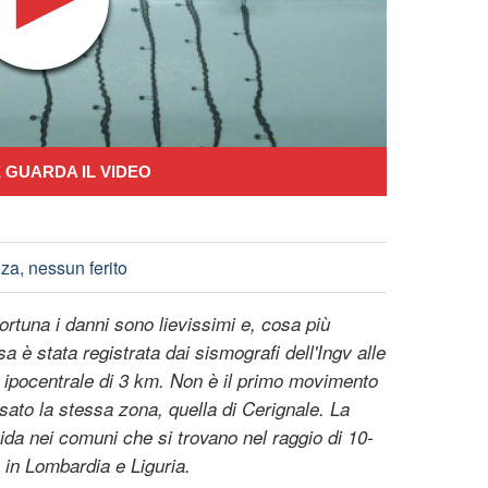
 GUARDA IL VIDEO
za, nessun ferito
ortuna i danni sono lievissimi e, cosa più
a è stata registrata dai sismografi dell'Ingv alle
tà ipocentrale di 3 km. Non è il primo movimento
ssato la stessa zona, quella di Cerignale. La
ida nei comuni che si trovano nel raggio di 10-
 in Lombardia e Liguria.