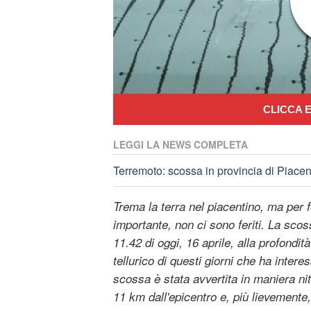
CLICCA E
LEGGI LA NEWS COMPLETA
Terremoto: scossa in provincia di Piacen
Trema la terra nel piacentino, ma per f
importante, non ci sono feriti. La scoss
11.42 di oggi, 16 aprile, alla profondi
tellurico di questi giorni che ha intere
scossa è stata avvertita in maniera nit
11 km dall'epicentro e, più lievemente,