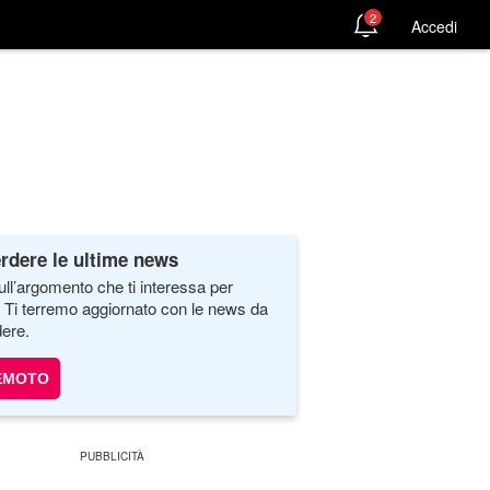
2
Accedi
rdere le ultime news
ull’argomento che ti interessa per
. Ti terremo aggiornato con le news da
ere.
EMOTO