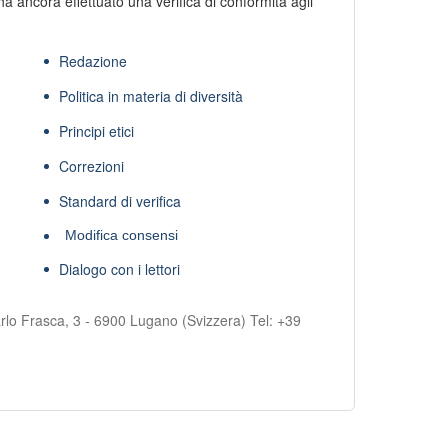
ha ancora effettuato una verifica di conformità agli
Redazione
Politica in materia di diversità
Principi etici
Correzioni
Standard di verifica
Modifica consensi
Dialogo con i lettori
rlo Frasca, 3 - 6900 Lugano (Svizzera) Tel:
+39