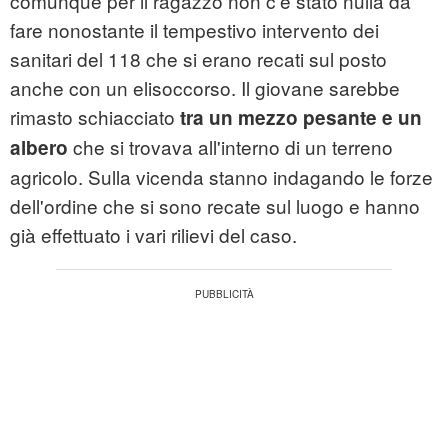
comunque per il ragazzo non c'è stato nulla da
fare nonostante il tempestivo intervento dei
sanitari del 118 che si erano recati sul posto
anche con un elisoccorso. Il giovane sarebbe
rimasto schiacciato
tra un mezzo pesante e un
che si trovava all'interno di un terreno
albero
agricolo. Sulla vicenda stanno indagando le forze
dell'ordine che si sono recate sul luogo e hanno
già effettuato i vari rilievi del caso.