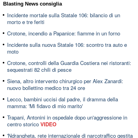
Blasting News consiglia
Incidente mortale sulla Statale 106: bilancio di un
morto e tre feriti
Crotone, incendio a Papanice: fiamme in un forno
Incidente sulla nuova Statale 106: scontro tra auto e
moto
Crotone, controlli della Guardia Costiera nei ristoranti:
sequestrati 82 chili di pesce
Siena, altro intervento chirurgico per Alex Zanardi:
nuovo bollettino medico tra 24 ore
Lecco, bambini uccisi dal padre, il dramma della
mamma: 'Mi fidavo di mio marito'
Trapani, Antonini in ospedale dopo un'aggressione in
centro storico
VIDEO
'Ndrangheta, rete internazionale di narcotraffico gestita