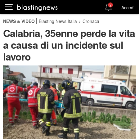
2
Accedi
NEWS & VIDEO
Blasting News Italia
>
Cronaca
Calabria, 35enne perde la vita
a causa di un incidente sul
lavoro