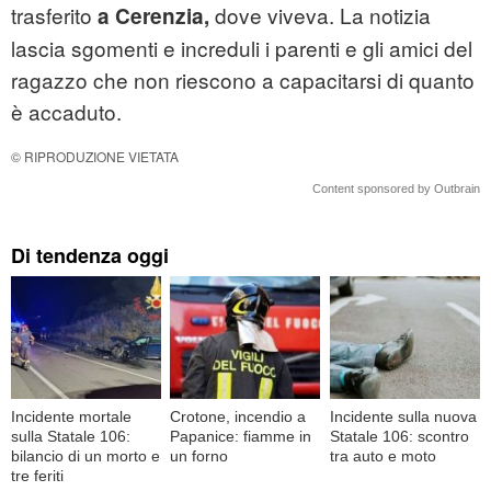
trasferito
dove viveva. La notizia
a Cerenzia,
lascia sgomenti e increduli i parenti e gli amici del
ragazzo che non riescono a capacitarsi di quanto
è accaduto.
© RIPRODUZIONE VIETATA
Content sponsored by Outbrain
Di tendenza oggi
Incidente mortale
Crotone, incendio a
Incidente sulla nuova
sulla Statale 106:
Papanice: fiamme in
Statale 106: scontro
bilancio di un morto e
un forno
tra auto e moto
tre feriti