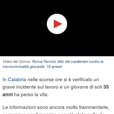
Video del Giorno:
Roma-Termini, blitz dei carabinieri contro la
microcriminalità giovanile: 19 arresti
In Calabria
nelle scorse ore si è verificato un
grave incidente sul lavoro e un giovane di soli
35
ha perso la vita.
anni
Le informazioni sono ancora molto frammentarie,