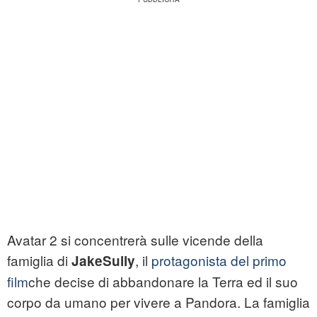
Avatar 2 si concentrerà sulle vicende della
famiglia di
, il
protagonista del primo
JakeSully
film
che decise di abbandonare la Terra ed il suo
corpo da umano per vivere a Pandora. La famiglia