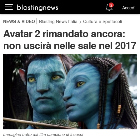
2
Accedi
NEWS & VIDEO
Blasting News Italia
>
Cultura e Spettacoli
Avatar 2 rimandato ancora:
non uscirà nelle sale nel 2017
Immagine tratte dal film campione di incassi