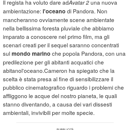
Il regista ha voluto dare ad
una nuova
Avatar 2
ambientazione:
di Pandora. Non
l'oceano
mancheranno ovviamente scene ambientate
nella bellissima foresta pluviale che abbiamo
imparato a conoscere nel primo film, ma gli
scenari creati per il sequel saranno concentrati
sul
che popola Pandora, con una
mondo marino
predilezione per gli abitanti acquatici che
abitanol'oceano.Cameron ha spiegato che la
scelta è stata presa al fine di sensibilizzare il
pubblico cinematografico riguardo i problemi che
affliggono le acque del nostro pianeta, le quali
stanno diventando, a causa dei vari dissesti
ambientali, invivibili per molte specie.