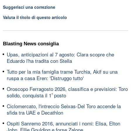
Suggerisci una correzione
Valuta il titolo di questo articolo
Blasting News consiglia
Upas, anticipazioni al 7 agosto: Clara scopre che
Eduardo l'ha tradita con Stella
Tutto per la mia famiglia trame Turchia, Akif su una
ruspa a casa Eren: 'Distruggo tutto'
Oroscopo Ferragosto 2026, classifica e previsioni: Toro
solido, conquista il 1ﾟposto
Ciclomercato, l'intreccio Seixas-Del Toro accende la
sfida tra UAE e Decathlon
Ospiti Sanremo 2016, annunciati i nomi: Elisa, Elton
John, Ellie Goulding e forse Zalone