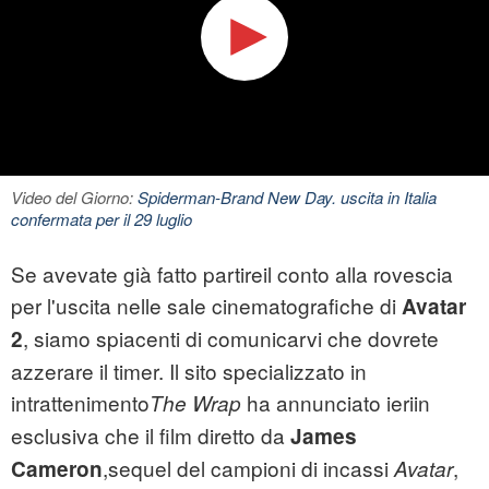
Video del Giorno:
Spiderman-Brand New Day. uscita in Italia
confermata per il 29 luglio
Se avevate già fatto partireil conto alla rovescia
per l'uscita nelle sale cinematografiche di
Avatar
, siamo spiacenti di comunicarvi che dovrete
2
azzerare il timer. Il sito specializzato in
intrattenimento
ha annunciato ieriin
The Wrap
esclusiva che il film diretto da
James
,
sequel del campioni di incassi
,
Cameron
Avatar