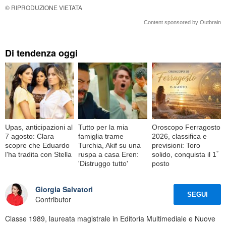
© RIPRODUZIONE VIETATA
Content sponsored by Outbrain
Di tendenza oggi
Upas, anticipazioni al
Tutto per la mia
Oroscopo Ferragosto
7 agosto: Clara
famiglia trame
2026, classifica e
scopre che Eduardo
Turchia, Akif su una
previsioni: Toro
l'ha tradita con Stella
ruspa a casa Eren:
solido, conquista il 1ﾟ
'Distruggo tutto'
posto
Giorgia Salvatori
SEGUI
Contributor
Classe 1989, laureata magistrale in Editoria Multimediale e Nuove