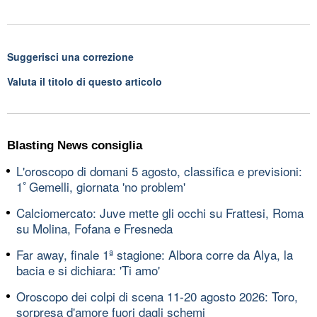
Suggerisci una correzione
Valuta il titolo di questo articolo
Blasting News consiglia
L'oroscopo di domani 5 agosto, classifica e previsioni:
1ﾟGemelli, giornata 'no problem'
Calciomercato: Juve mette gli occhi su Frattesi, Roma
su Molina, Fofana e Fresneda
Far away, finale 1ª stagione: Albora corre da Alya, la
bacia e si dichiara: 'Ti amo'
Oroscopo dei colpi di scena 11-20 agosto 2026: Toro,
sorpresa d'amore fuori dagli schemi