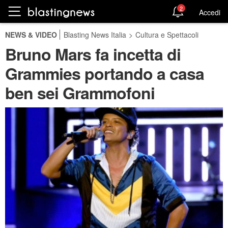
2
Accedi
NEWS & VIDEO
Blasting News Italia
>
Cultura e Spettacoli
Bruno Mars fa incetta di
Grammies portando a casa
ben sei Grammofoni