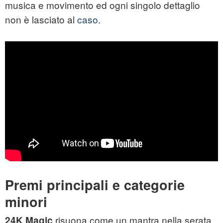
musica e movimento ed ogni singolo dettaglio
non è lasciato al
caso
.
Premi principali e categorie
minori
risuona come un mantra nella serata
24K Magic