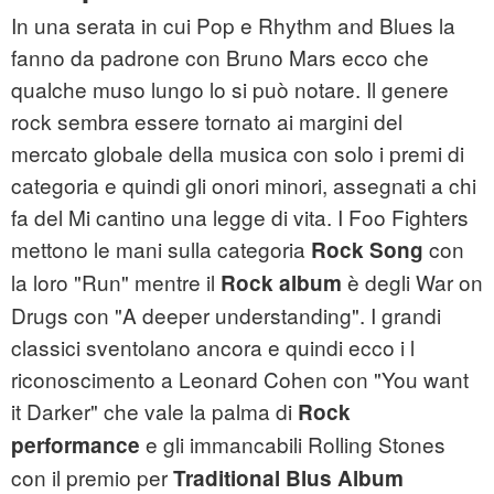
In una serata in cui Pop e Rhythm and Blues la
fanno da padrone con Bruno Mars ecco che
qualche muso lungo lo si può notare. Il genere
rock sembra essere tornato ai margini del
mercato globale della musica con solo i premi di
categoria e quindi gli onori minori, assegnati a chi
fa del Mi cantino una legge di vita. I Foo Fighters
mettono le mani sulla categoria
con
Rock Song
la loro "Run" mentre il
è degli War on
Rock album
Drugs con "A deeper understanding". I grandi
classici sventolano ancora e quindi ecco i l
riconoscimento a Leonard Cohen con "You want
it Darker" che vale la palma di
Rock
e gli immancabili Rolling Stones
performance
con il premio per
Traditional Blus Album