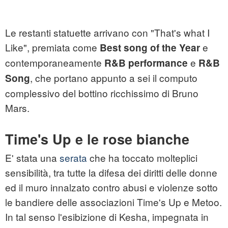
Le restanti statuette arrivano con "That's what I
Like", premiata come
e
Best song of the Year
contemporaneamente
e
R&B performance
R&B
, che portano appunto a sei il computo
Song
complessivo del bottino ricchissimo di Bruno
Mars.
Time's Up e le rose bianche
E' stata una
serata
che ha toccato molteplici
sensibilità, tra tutte la difesa dei diritti delle donne
ed il muro innalzato contro abusi e violenze sotto
le bandiere delle associazioni Time's Up e Metoo.
In tal senso l'esibizione di Kesha, impegnata in