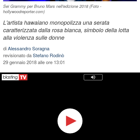
Sei Grammy per Bruno Mars nell'edizione 2018 (Foto -
hollywoodreporter.com)
L'artista hawaiano monopolizza una serata
caratterizzata dalla rosa bianca, simbolo della lotta
alla violenza sulle donne
di
Alessandro Soragna
revisionato da
Stefano Rodinò
29 gennaio 2018 alle ore 13:01