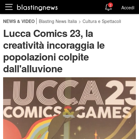
2
Accedi
NEWS & VIDEO
Blasting News Italia
>
Cultura e Spettacoli
Lucca Comics 23, la
creatività incoraggia le
popolazioni colpite
dall'alluvione