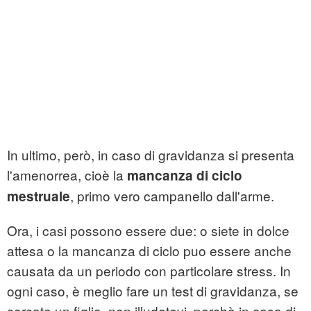
In ultimo, però, in caso di gravidanza si presenta
l'amenorrea, cioè la
mancanza di ciclo
, primo vero campanello dall'arme.
mestruale
Ora, i casi possono essere due: o siete in dolce
attesa o la mancanza di ciclo puo essere anche
causata da un periodo con particolare stress. In
ogni caso, è meglio fare un test di gravidanza, se
cercate un figlio, non illudetevi, perchè in caso di