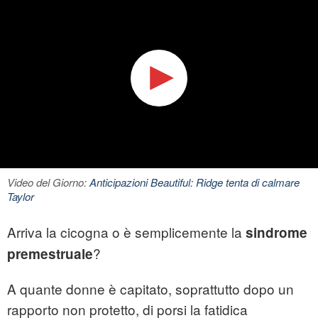
Video del Giorno:
Anticipazioni Beautiful: Ridge tenta di calmare
Taylor
Arriva la cicogna o è semplicemente la
sindrome
?
premestruale
A quante donne è capitato, soprattutto dopo un
rapporto non protetto, di porsi la fatidica