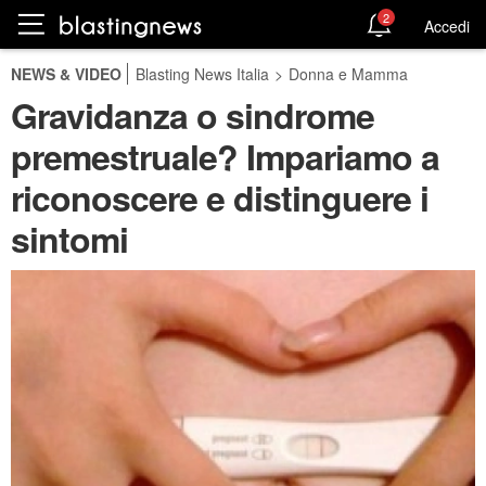
2
Accedi
NEWS & VIDEO
Blasting News Italia
>
Donna e Mamma
Gravidanza o sindrome
premestruale? Impariamo a
riconoscere e distinguere i
sintomi