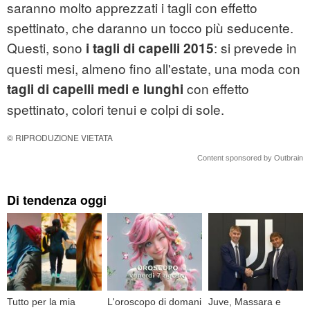
saranno molto apprezzati i tagli con effetto
spettinato, che daranno un tocco più seducente.
Questi, sono
: si prevede in
i tagli di capelli 2015
questi mesi, almeno fino all'estate, una moda con
con effetto
tagli
di
capelli medi e lunghi
spettinato, colori tenui e colpi di sole.
© RIPRODUZIONE VIETATA
Content sponsored by Outbrain
Di tendenza oggi
Tutto per la mia
L'oroscopo di domani
Juve, Massara e