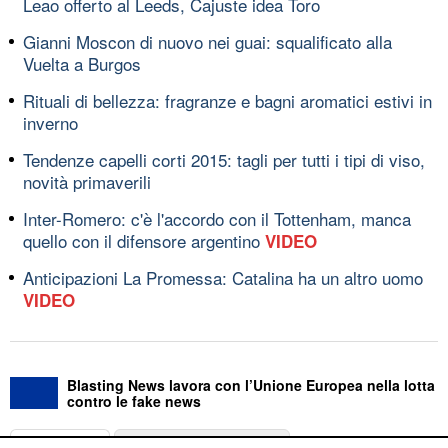
Leao offerto al Leeds, Cajuste idea Toro
Gianni Moscon di nuovo nei guai: squalificato alla
Vuelta a Burgos
Rituali di bellezza: fragranze e bagni aromatici estivi in
inverno
Tendenze capelli corti 2015: tagli per tutti i tipi di viso,
novità primaverili
Inter-Romero: c'è l'accordo con il Tottenham, manca
quello con il difensore argentino
VIDEO
Anticipazioni La Promessa: Catalina ha un altro uomo
VIDEO
Blasting News lavora con l’Unione Europea nella lotta
contro le fake news