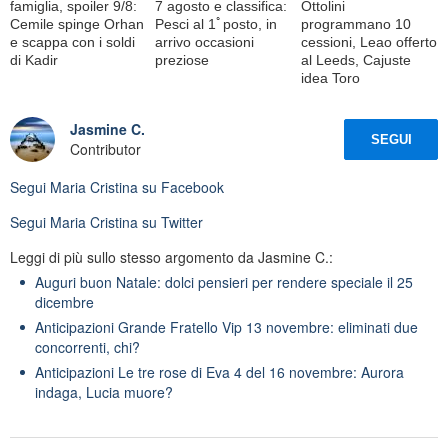
famiglia, spoiler 9/8:
7 agosto e classifica:
Ottolini
Cemile spinge Orhan
Pesci al 1ﾟposto, in
programmano 10
e scappa con i soldi
arrivo occasioni
cessioni, Leao offerto
di Kadir
preziose
al Leeds, Cajuste
idea Toro
Jasmine C.
SEGUI
Contributor
Segui
Maria Cristina
su Facebook
Segui
Maria Cristina
su Twitter
Leggi di più sullo stesso argomento da Jasmine C.:
Auguri buon Natale: dolci pensieri per rendere speciale il 25
dicembre
Anticipazioni Grande Fratello Vip 13 novembre: eliminati due
concorrenti, chi?
Anticipazioni Le tre rose di Eva 4 del 16 novembre: Aurora
indaga, Lucia muore?