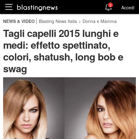
2
Accedi
NEWS & VIDEO
Blasting News Italia
>
Donna e Mamma
Tagli capelli 2015 lunghi e
medi: effetto spettinato,
colori, shatush, long bob e
swag