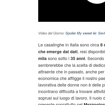
Video del Giorno:
Spoiler My sweet lie: Sevke
Le casalinghe in Italia sono circa
8 
, resi disponibil
che emerge dai dati
sono sotto i
. Secondo 
mila
35 anni
sembrerebbe che la scelta di dedica
attraente che in passato, anche per 
economica che affligge il nostro pae
lavorativa delle donne non è delle 
incontrano difficoltà a trovare attivi
soprusi sul luogo di lavoro. Il ruolo 
presente soprattutto nel
Mezzogior