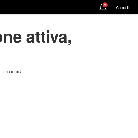
2
Accedi
ne attiva,