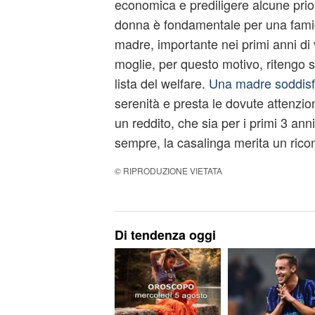
economica e prediligere alcune priori
donna è fondamentale per una famigl
madre, importante nei primi anni di vi
moglie, per questo motivo, ritengo s
lista del welfare.
Una madre soddisfa
serenità e presta le dovute attenzioni
un reddito, che sia per i primi 3 anni 
sempre, la casalinga merita un ric
© RIPRODUZIONE VIETATA
Di tendenza oggi