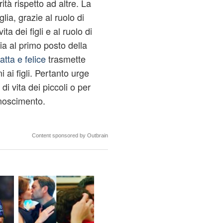
tà rispetto ad altre. La
ia, grazie al ruolo di
ta dei figli e al ruolo di
ia al primo posto della
tta e felice
trasmette
 ai figli. Pertanto urge
di vita dei piccoli o per
onoscimento.
Content sponsored by Outbrain