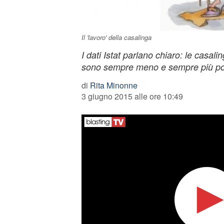
Il 'lavoro' della casalinga
I dati Istat parlano chiaro: le casal
sono sempre meno e sempre più po
di
Rita Minonne
3 giugno 2015 alle ore 10:49