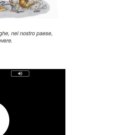
inghe, nel nostro paese,
vere.