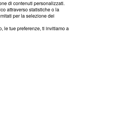
ione di contenuti personalizzati.
o attraverso statistiche o la
imitati per la selezione dei
 le tue preferenze, ti invitiamo a