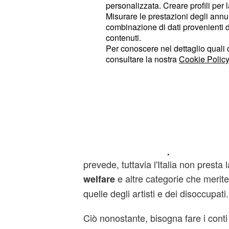
personalizzata. Creare profili per 
Misurare le prestazioni degli annun
combinazione di dati provenienti da 
contenuti.
Per conoscere nel dettaglio quali c
consultare la nostra
Cookie Policy
?
Un reddito minimo per la donna
prevede, tuttavia l'Italia non presta 
e altre categorie che merit
welfare
quelle degli artisti e dei disoccupati.
Ciò nonostante, bisogna fare i conti 