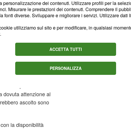
la personalizzazione dei contenuti. Utilizzare profili per la selez
ci. Misurare le prestazioni dei contenuti. Comprendere il pubblic
fonti diverse. Sviluppare e migliorare i servizi. Utilizzare dati l
ookie utilizziamo sul sito e per modificare, in qualsiasi momento,
.
ACCETTA TUTTI
PERSONALIZZA
 Nessun paese lo
la dovuta attenzione al
erebbero ascolto sono
con la disponibilità