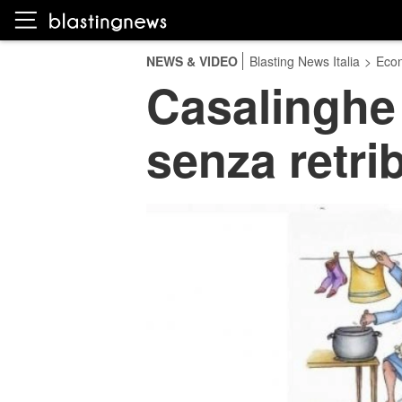
NEWS & VIDEO
Blasting News Italia
>
Eco
Casalinghe i
senza retri