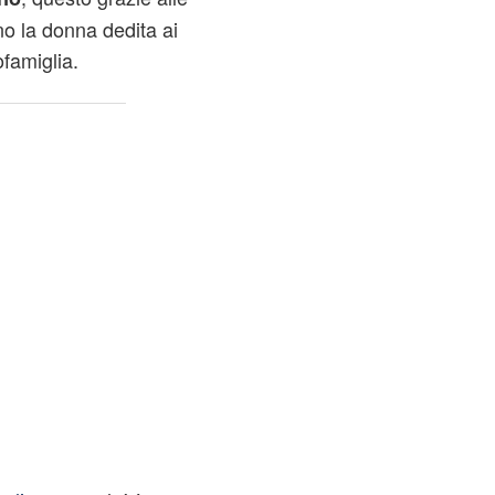
no la donna dedita ai
famiglia.