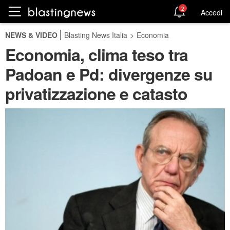
2
Accedi
NEWS & VIDEO
Blasting News Italia
>
Economia
Economia, clima teso tra
Padoan e Pd: divergenze su
privatizzazione e catasto