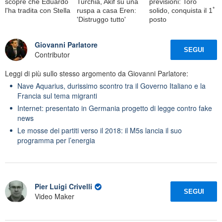
scopre che Eduardo
Turchia, Akif su una
previsioni: Toro
l'ha tradita con Stella
ruspa a casa Eren:
solido, conquista il 1ﾟ
'Distruggo tutto'
posto
Giovanni Parlatore
SEGUI
Contributor
Leggi di più sullo stesso argomento da Giovanni Parlatore:
Nave Aquarius, durissimo scontro tra il Governo Italiano e la
Francia sul tema migranti
Internet: presentato in Germania progetto di legge contro fake
news
Le mosse dei partiti verso il 2018: il M5s lancia il suo
programma per l’energia
Pier Luigi Crivelli
SEGUI
Video Maker