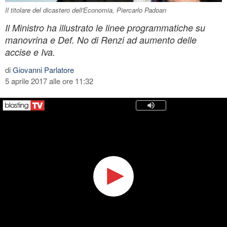
Il titolare del dicastero dell'Economia, Piercarlo Padoan
Il Ministro ha illustrato le linee programmatiche su
manovrina e Def. No di Renzi ad aumento delle
accise e Iva.
di
Giovanni Parlatore
5 aprile 2017 alle ore 11:32