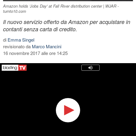
Amazon holds 'Jobs Day' at Fall River distribution center | WJAR -
turnto10.com
Il nuovo servizio offerto da Amazon per acquistare in
contanti senza carta di credito.
di
Emma Singel
revisionato da
Marco Mancini
16 novembre 2017 alle ore 14:25