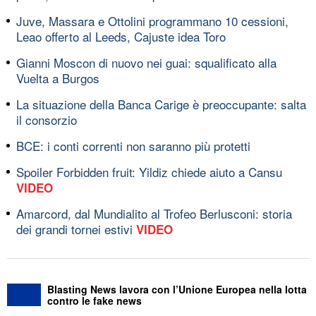
Juve, Massara e Ottolini programmano 10 cessioni,
Leao offerto al Leeds, Cajuste idea Toro
Gianni Moscon di nuovo nei guai: squalificato alla
Vuelta a Burgos
La situazione della Banca Carige è preoccupante: salta
il consorzio
BCE: i conti correnti non saranno più protetti
Spoiler Forbidden fruit: Yildiz chiede aiuto a Cansu
VIDEO
Amarcord, dal Mundialito al Trofeo Berlusconi: storia
dei grandi tornei estivi
VIDEO
Blasting News lavora con l’Unione Europea nella lotta
contro le fake news