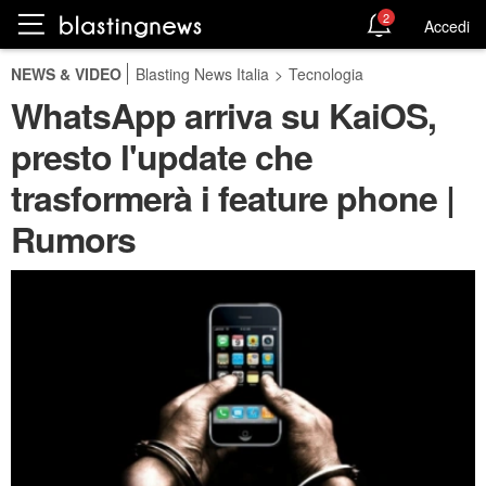
2
Accedi
NEWS & VIDEO
Blasting News Italia
>
Tecnologia
WhatsApp arriva su KaiOS,
presto l'update che
trasformerà i feature phone |
Rumors