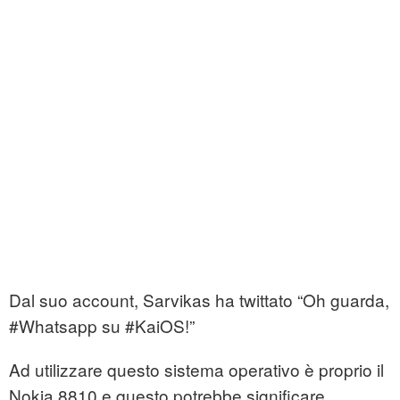
Dal suo account, Sarvikas ha twittato “Oh guarda,
#Whatsapp su #KaiOS!”
Ad utilizzare questo sistema operativo è proprio il
Nokia 8810 e questo potrebbe significare