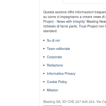
Questa sezione offre informazioni trasparen
su come ci impegniamo a creare news di qu
Project - News with Integrity’
Blasting New
richiesto di farne parte; Trust Project non 
standard.
Su di noi
Team editoriale
Corporate
Redazione
Informativa Privacy
Cookie Policy
Mission
Blasting SA, IDI CHE-247.845.224, Via Ca