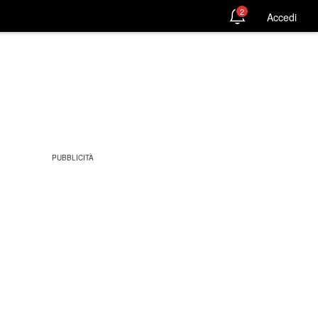
2
Accedi