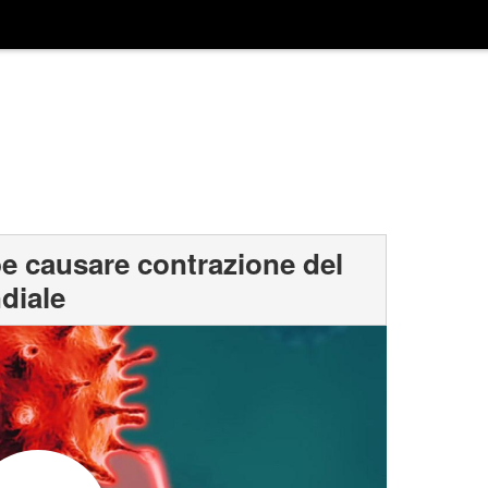
be causare contrazione del
diale