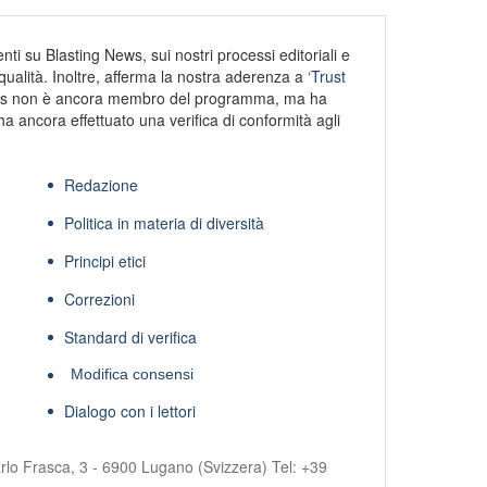
ti su Blasting News, sui nostri processi editoriali e
alità. Inoltre, afferma la nostra aderenza a
‘Trust
s non è ancora membro del programma, ma ha
ha ancora effettuato una verifica di conformità agli
Redazione
Politica in materia di diversità
Principi etici
Correzioni
Standard di verifica
Modifica consensi
Dialogo con i lettori
rlo Frasca, 3 - 6900 Lugano (Svizzera) Tel:
+39