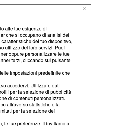
tto alle tue esigenze di
er che si occupano di analisi dei
caratteristiche del tuo dispositivo,
 utilizzo dei loro servizi. Puoi
ner oppure personalizzare le tue
tner terzi, cliccando sul pulsante
delle impostazioni predefinite che
e/o accedervi. Utilizzare dati
rofili per la selezione di pubblicità
ione di contenuti personalizzati.
o attraverso statistiche o la
imitati per la selezione dei
 le tue preferenze, ti invitiamo a