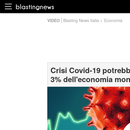
VIDEO
Blasting News Italia
>
Economia
Crisi Covid-19 potreb
3% dell'economia mon