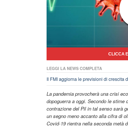
CLICCA E
LEGGI LA NEWS COMPLETA
Il FMI aggiorna le previsioni di cresci
La pandemia provocherà una crisi eco
dopoguerra a oggi. Secondo le stime d
contrazione del Pil in tal senso sarà g
un segno meno accanto alla cifra di olt
Covid-19 rientra nella seconda metà del