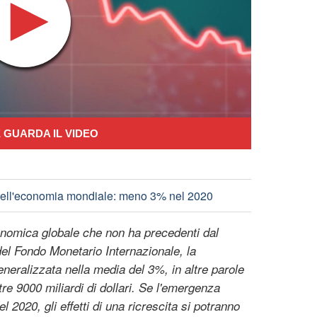
 GUARDA IL VIDEO
ta dell'economia mondiale: meno 3% nel 2020
nomica globale che non ha precedenti dal
el Fondo Monetario Internazionale, la
eneralizzata nella media del 3%, in altre parole
re 9000 miliardi di dollari. Se l'emergenza
 2020, gli effetti di una ricrescita si potranno