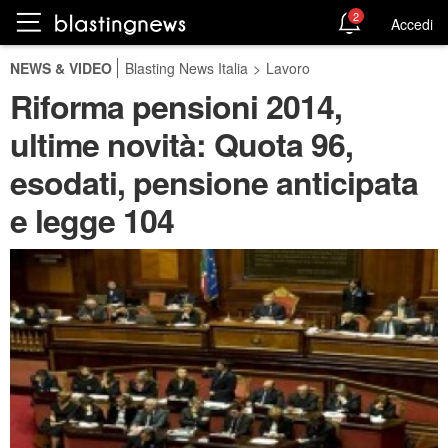
2
Accedi
NEWS & VIDEO
Blasting News Italia
>
Lavoro
Riforma pensioni 2014,
ultime novità: Quota 96,
esodati, pensione anticipata
e legge 104