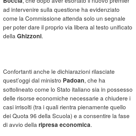
, che dopo aver esortato il nuovo premier
Boccia
ad intervenire sulla questione ha evidenziato
come la Commissione attenda solo un segnale
per poter dare il proprio via libera al testo unificato
della
.
Ghizzoni
Confortanti anche le dichiarazioni rilasciate
quest’oggi dal ministro
, che ha
Padoan
sottolineato come lo Stato italiano sia in possesso
delle risorse economiche necessarie a chiudere i
casi irrisolti (tra i quali rientra pienamente quello
dei Quota 96 della Scuola) e a consentire la fase
di avvio della
.
ripresa economica