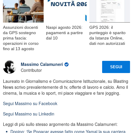
Assunzioni docenti
Naspi agosto 2026:
GPS 2026: il
da GPS sostegno
pagamenti a partire
punteggio è sparito
prima fascia:
dal 10
da Istanze Online,
operazioni in corso
dati non autorizzati
fino al 13 agosto
Massimo Calamuneri
SEGUI
Contributor
Laureato in Giornalismo e Comunicazione Istituzionale, su Blasting
News scrivo prevalentemente di tv, offerte di lavoro e calcio. Amo il
cinema, la musica e lo sport, mi piace viaggiare e fare jogging.
Segui
Massimo
su Facebook
Segui
Massimo
su Linkedin
Leggi di più sullo stesso argomento da Massimo Calamuneri:
Doping: ‘Se Pogacar avesse fatto come Yamal la sua carriera