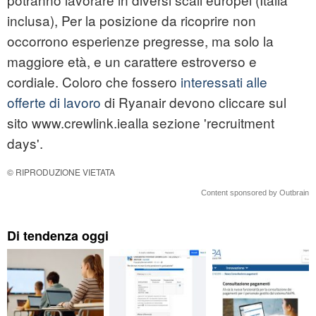
inclusa), Per la posizione da ricoprire non
occorrono esperienze pregresse, ma solo la
maggiore età, e un carattere estroverso e
cordiale. Coloro che fossero
interessati alle
offerte di lavoro
di Ryanair devono cliccare sul
sito www.crewlink.iealla sezione 'recruitment
days'.
© RIPRODUZIONE VIETATA
Content sponsored by Outbrain
Di tendenza oggi