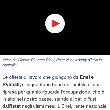
Video del Giorno:
Dimarco-Diouf, l'Inter vince il derby d'Italia in
Australia
Le
offerte di lavoro che giungono
da
Enel e
si inquadrano bene nell'ambito di una
Ryanair,
ripresa per quanto riguarda l'occupazione, che è
in atto nel nostro paese, stando ai dati diffusi
dall
negli ultimi mesi. L'Enel, l'ente nazionale
'Istat