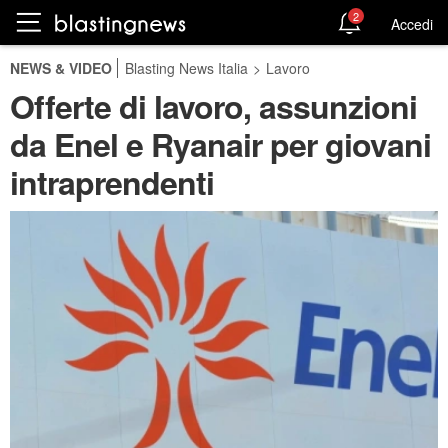
2
Accedi
NEWS & VIDEO
Blasting News Italia
>
Lavoro
Offerte di lavoro, assunzioni
da Enel e Ryanair per giovani
intraprendenti