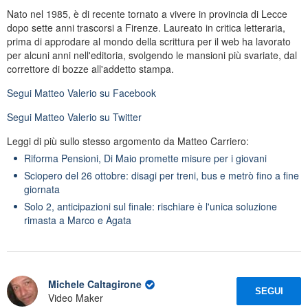
Nato nel 1985, è di recente tornato a vivere in provincia di Lecce
dopo sette anni trascorsi a Firenze. Laureato in critica letteraria,
prima di approdare al mondo della scrittura per il web ha lavorato
per alcuni anni nell'editoria, svolgendo le mansioni più svariate, dal
correttore di bozze all'addetto stampa.
Segui
Matteo Valerio
su Facebook
Segui
Matteo Valerio
su Twitter
Leggi di più sullo stesso argomento da Matteo Carriero:
Riforma Pensioni, Di Maio promette misure per i giovani
Sciopero del 26 ottobre: disagi per treni, bus e metrò fino a fine
giornata
Solo 2, anticipazioni sul finale: rischiare è l'unica soluzione
rimasta a Marco e Agata
Michele Caltagirone
SEGUI
Video Maker