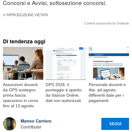
Concorsi e Avvisi, sottosezione concorsi.
© RIPRODUZIONE VIETATA
Content sponsored by Outbrain
Di tendenza oggi
Assunzioni docenti
GPS 2026: il
Personale docenti e
da GPS sostegno
punteggio è sparito
Ata: ad agosto
prima fascia:
da Istanze Online,
differenti date per i
operazioni in corso
dati non autorizzati
pagamenti
fino al 13 agosto
Matteo Carriero
SEGUI
Contributor