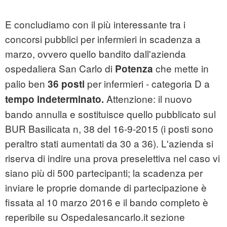
E concludiamo con il più interessante tra i
concorsi pubblici per infermieri in scadenza a
marzo, ovvero quello bandito dall'azienda
ospedaliera San Carlo di
che mette in
Potenza
palio ben
per infermieri - categoria D a
36 posti
Attenzione: il nuovo
tempo indeterminato.
bando annulla e sostituisce quello pubblicato sul
BUR Basilicata n, 38 del 16-9-2015 (i posti sono
peraltro stati aumentati da 30 a 36). L'azienda si
riserva di indire una prova preselettiva nel caso vi
siano più di 500 partecipanti; la scadenza per
inviare le proprie domande di partecipazione è
fissata al 10 marzo 2016 e il bando completo è
reperibile su Ospedalesancarlo.it sezione