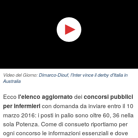
Video del Giorno:
Dimarco-Diouf, l'Inter vince il derby d'Italia in
Australia
Ecco
dei
l'elenco aggiornato
concorsi pubblici
con domanda da inviare entro il 10
per infermieri
marzo 2016: i posti in palio sono oltre 60, 36 nella
sola Potenza. Come di consueto riportiamo per
ogni concorso le informazioni essenziali e dove