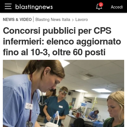
2
Accedi
NEWS & VIDEO
Blasting News Italia
>
Lavoro
Concorsi pubblici per CPS
infermieri: elenco aggiornato
fino al 10-3, oltre 60 posti