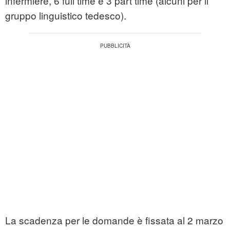
infermiere, 6 full time e 3 part time (alcuni per il
gruppo linguistico tedesco).
La scadenza per le domande è fissata al 2 marzo