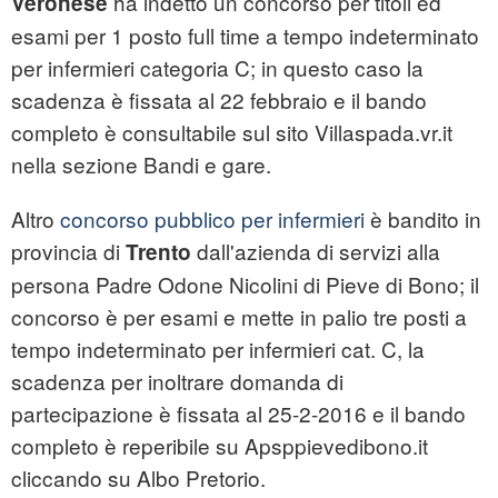
ha indetto un concorso per titoli ed
Veronese
esami per 1 posto full time a tempo indeterminato
per infermieri categoria C; in questo caso la
scadenza è fissata al 22 febbraio e il bando
completo è consultabile sul sito Villaspada.vr.it
nella sezione Bandi e gare.
Altro
concorso pubblico per infermieri
è bandito in
provincia di
dall'azienda di servizi alla
Trento
persona Padre Odone Nicolini di Pieve di Bono; il
concorso è per esami e mette in palio tre posti a
tempo indeterminato per infermieri cat. C, la
scadenza per inoltrare domanda di
partecipazione è fissata al 25-2-2016 e il bando
completo è reperibile su Apsppievedibono.it
cliccando su Albo Pretorio.