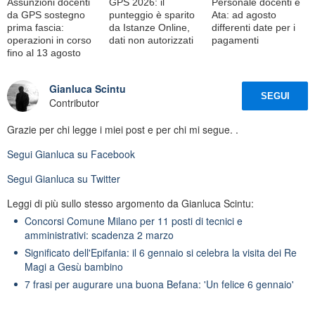
Assunzioni docenti
GPS 2026: il
Personale docenti e
da GPS sostegno
punteggio è sparito
Ata: ad agosto
prima fascia:
da Istanze Online,
differenti date per i
operazioni in corso
dati non autorizzati
pagamenti
fino al 13 agosto
Gianluca Scintu
SEGUI
Contributor
Grazie per chi legge i miei post e per chi mi segue. .
Segui
Gianluca
su Facebook
Segui
Gianluca
su Twitter
Leggi di più sullo stesso argomento da Gianluca Scintu:
Concorsi Comune Milano per 11 posti di tecnici e
amministrativi: scadenza 2 marzo
Significato dell'Epifania: il 6 gennaio si celebra la visita dei Re
Magi a Gesù bambino
7 frasi per augurare una buona Befana: 'Un felice 6 gennaio'