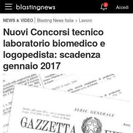
2
Accedi
NEWS & VIDEO
Blasting News Italia
>
Lavoro
Nuovi Concorsi tecnico
laboratorio biomedico e
logopedista: scadenza
gennaio 2017