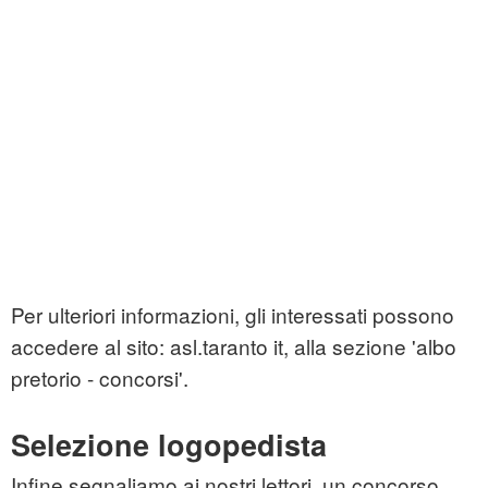
Per ulteriori informazioni, gli interessati possono
accedere al sito: asl.taranto it, alla sezione 'albo
pretorio - concorsi'.
Selezione logopedista
Infine segnaliamo ai nostri lettori, un concorso