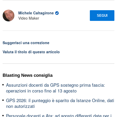
Michele Caltagirone
SEGUI
Video Maker
Suggerisci una correzione
Valuta il titolo di questo articolo
Blasting News consiglia
Assunzioni docenti da GPS sostegno prima fascia:
operazioni in corso fino al 13 agosto
GPS 2026: il punteggio è sparito da Istanze Online, dati
non autorizzati
Personale docenti e Ata: ad agosto differenti date per i