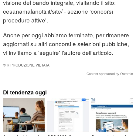
visione del bando integrale, visitando il sito:
cesanamalanotti.it/site/ - sezione 'concorsi
procedure attive'.
Anche per oggi abbiamo terminato, per rimanere
aggiornati su altri concorsi e selezioni pubbliche,
vi invitiamo a 'seguire' l'autore dell'articolo.
© RIPRODUZIONE VIETATA
Content sponsored by Outbrain
Di tendenza oggi