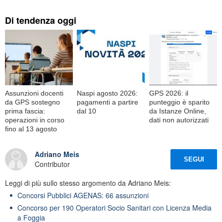
Di tendenza oggi
Assunzioni docenti
Naspi agosto 2026:
GPS 2026: il
da GPS sostegno
pagamenti a partire
punteggio è sparito
prima fascia:
dal 10
da Istanze Online,
operazioni in corso
dati non autorizzati
fino al 13 agosto
Adriano Meis
SEGUI
Contributor
Leggi di più sullo stesso argomento da Adriano Meis:
Concorsi Pubblici AGENAS: 66 assunzioni
Concorso per 190 Operatori Socio Sanitari con Licenza Media
a Foggia