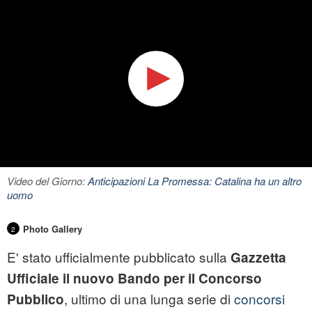
Video del Giorno:
Anticipazioni La Promessa: Catalina ha un altro
uomo
Photo Gallery
2
E' stato ufficialmente pubblicato sulla
Gazzetta
Ufficiale il nuovo Bando per il Concorso
, ultimo di una lunga serie di
concorsi
Pubblico