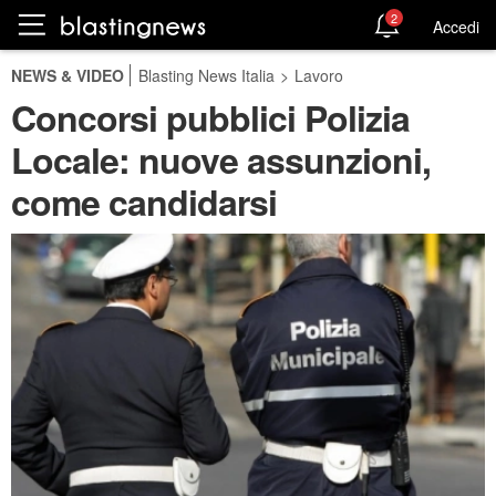
2
Accedi
NEWS & VIDEO
Blasting News Italia
>
Lavoro
Concorsi pubblici Polizia
Locale: nuove assunzioni,
come candidarsi