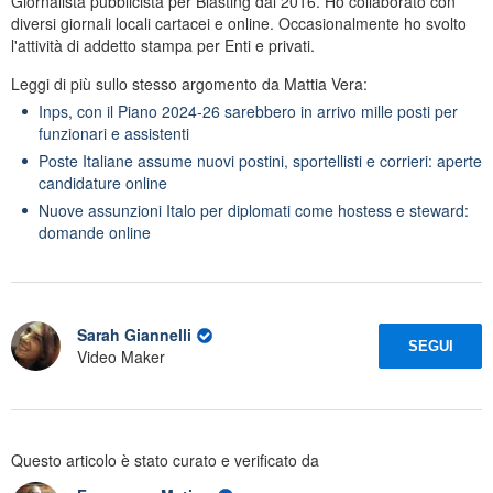
Giornalista pubblicista per Blasting dal 2016. Ho collaborato con
diversi giornali locali cartacei e online. Occasionalmente ho svolto
l'attività di addetto stampa per Enti e privati.
Leggi di più sullo stesso argomento da Mattia Vera:
Inps, con il Piano 2024-26 sarebbero in arrivo mille posti per
funzionari e assistenti
Poste Italiane assume nuovi postini, sportellisti e corrieri: aperte
candidature online
Nuove assunzioni Italo per diplomati come hostess e steward:
domande online
Sarah Giannelli
SEGUI
Video Maker
Questo articolo è stato curato e verificato da