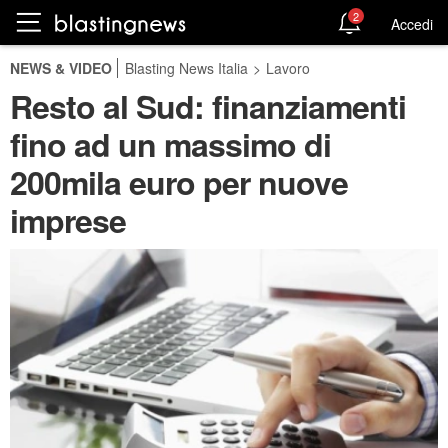
2
Accedi
NEWS & VIDEO
Blasting News Italia
>
Lavoro
Resto al Sud: finanziamenti
fino ad un massimo di
200mila euro per nuove
imprese