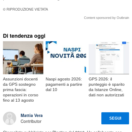
© RIPRODUZIONE VIETATA
Content sponsored by Outbrain
Di tendenza oggi
Assunzioni docenti
Naspi agosto 2026:
GPS 2026: il
da GPS sostegno
pagamenti a partire
punteggio è sparito
prima fascia:
dal 10
da Istanze Online,
operazioni in corso
dati non autorizzati
fino al 13 agosto
Mattia Vera
SEGUI
Contributor