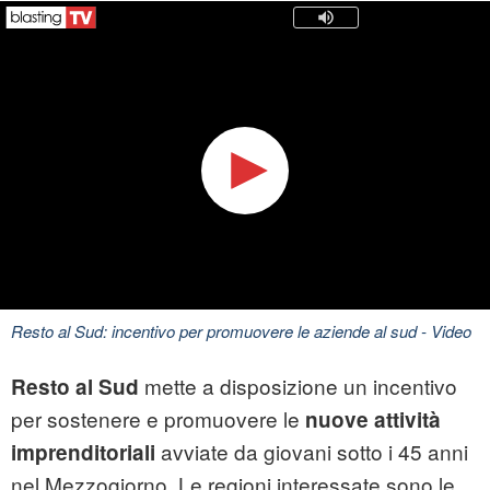
Resto al Sud: incentivo per promuovere le aziende al sud
- Video
mette a disposizione un incentivo
Resto al Sud
per sostenere e promuovere le
nuove attività
avviate da giovani sotto i 45 anni
imprenditoriali
nel Mezzogiorno. Le regioni interessate sono le