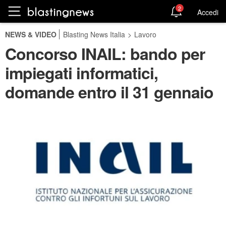
2
Accedi
NEWS & VIDEO
Blasting News Italia
>
Lavoro
Concorso INAIL: bando per
impiegati informatici,
domande entro il 31 gennaio