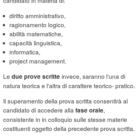
candidato in materia di:
diritto amministrativo,
ragionamento logico,
abilità matematiche,
capacità linguistica,
informatica,
project management.
Le
invece, saranno l'una di
due prove scritte
natura teorica e l'altra di carattere teorico- pratico.
Il superamento della prova scritta consentirà al
candidato di accedere alla
,
fase orale
consistente in in colloquio sulle stesse materie
costituenti oggetto della precedente prova scritta.