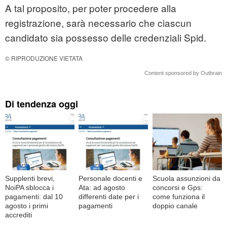
A tal proposito, per poter procedere alla
registrazione, sarà necessario che ciascun
candidato sia possesso delle credenziali Spid.
© RIPRODUZIONE VIETATA
Content sponsored by Outbrain
Di tendenza oggi
Supplenti brevi,
Personale docenti e
Scuola assunzioni da
NoiPA sblocca i
Ata: ad agosto
concorsi e Gps:
pagamenti: dal 10
differenti date per i
come funziona il
agosto i primi
pagamenti
doppio canale
accrediti