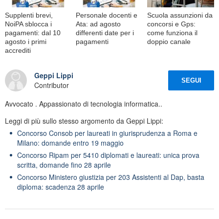
Supplenti brevi,
Personale docenti e
Scuola assunzioni da
NoiPA sblocca i
Ata: ad agosto
concorsi e Gps:
pagamenti: dal 10
differenti date per i
come funziona il
agosto i primi
pagamenti
doppio canale
accrediti
Geppi Lippi
SEGUI
Contributor
Avvocato . Appassionato di tecnologia informatica..
Leggi di più sullo stesso argomento da Geppi Lippi:
Concorso Consob per laureati in giurisprudenza a Roma e
Milano: domande entro 19 maggio
Concorso Ripam per 5410 diplomati e laureati: unica prova
scritta, domande fino 28 aprile
Concorso Ministero giustizia per 203 Assistenti al Dap, basta
diploma: scadenza 28 aprile