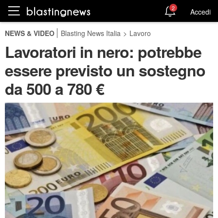
2
Accedi
NEWS & VIDEO
Blasting News Italia
>
Lavoro
Lavoratori in nero: potrebbe
essere previsto un sostegno
da 500 a 780 €