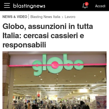
2
Accedi
NEWS & VIDEO
Blasting News Italia
>
Lavoro
Globo, assunzioni in tutta
Italia: cercasi cassieri e
responsabili