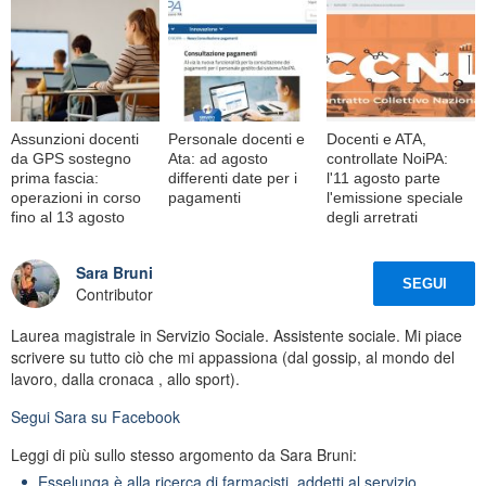
Assunzioni docenti
Personale docenti e
Docenti e ATA,
da GPS sostegno
Ata: ad agosto
controllate NoiPA:
prima fascia:
differenti date per i
l'11 agosto parte
operazioni in corso
pagamenti
l'emissione speciale
fino al 13 agosto
degli arretrati
Sara Bruni
SEGUI
Contributor
Laurea magistrale in Servizio Sociale. Assistente sociale. Mi piace
scrivere su tutto ciò che mi appassiona (dal gossip, al mondo del
lavoro, dalla cronaca , allo sport).
Segui
Sara
su Facebook
Leggi di più sullo stesso argomento da Sara Bruni:
Esselunga è alla ricerca di farmacisti, addetti al servizio