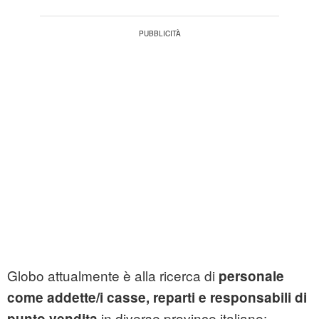
Globo attualmente è alla ricerca di
personale
come addette/i casse, reparti e responsabili di
in diverse province italiane:
punto vendita