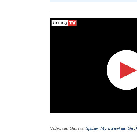
Video del Giorno:
Spoiler My sweet lie: Sevke