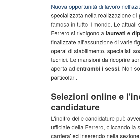
Nuova opportunità di lavoro nell'az
specializzata nella realizzazione di
famosa in tutto il mondo. Le attuali 
Ferrero si rivolgono a
laureati e di
finalizzate all’assunzione di varie fi
operai di stabilimento, specialisti so
tecnici. Le mansioni da ricoprire son
aperta ad
. Non s
entrambi i sessi
particolari.
Selezioni online e l'in
candidature
L'inoltro delle candidature può avven
ufficiale della Ferrero, cliccando la 
carriera' ed inserendo nella sezione 'lo