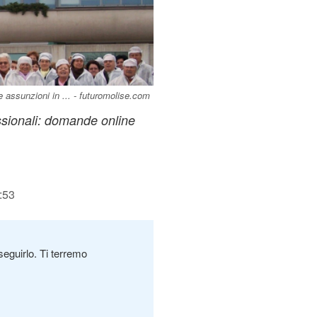
 assunzioni in ... - futuromolise.com
essionali: domande online
:53
seguirlo. Ti terremo