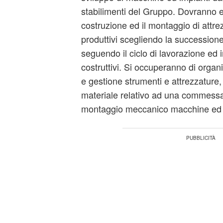
stabilimenti del Gruppo. Dovranno es
costruzione ed il montaggio di attre
produttivi scegliendo la successione
seguendo il ciclo di lavorazione ed 
costruttivi. Si occuperanno di organ
e gestione strumenti e attrezzature
materiale relativo ad una commess
montaggio meccanico macchine ed im