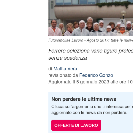
FuturoMolise Lavoro - Agosto 2017: tutte le nuove
Ferrero seleziona varie figure prof
senza scadenza
di
Mattia Vera
revisionato da
Federico Gonzo
Aggiornato il 5 gennaio 2023 alle ore 10
Non perdere le ultime news
Clicca sull’argomento che ti interessa per 
aggiornato con le news da non perdere.
OFFERTE DI LAVORO