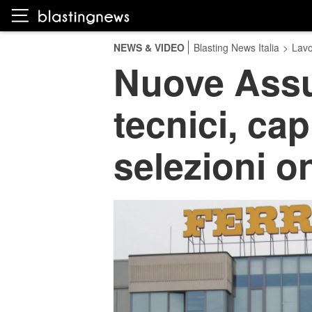
NEWS & VIDEO
Blasting News Italia
>
Lavo
Nuove Assun
tecnici, cap
selezioni o