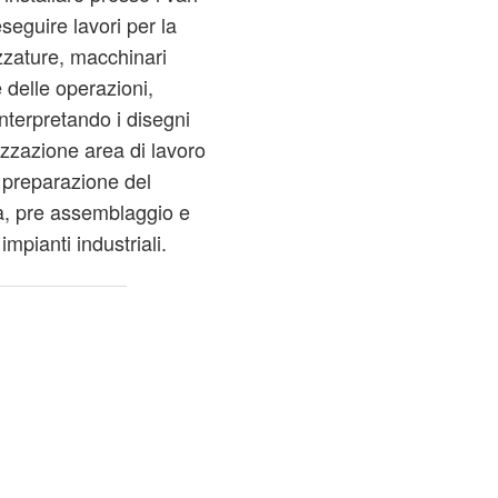
eguire lavori per la
zzature, macchinari
 delle operazioni,
interpretando i disegni
izzazione area di lavoro
, preparazione del
a, pre assemblaggio e
pianti industriali.