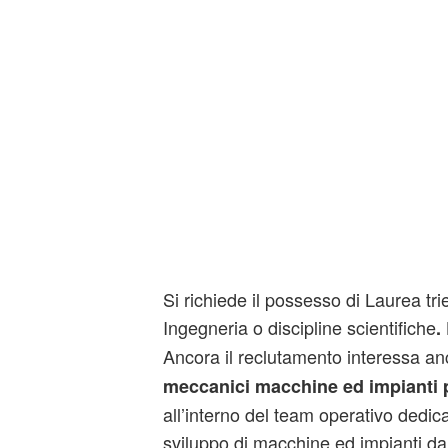
Si richiede il possesso di Laurea tri
Ingegneria o discipline scientifiche
.
Ancora il reclutamento interessa a
meccanici macchine ed impianti 
all’interno del team operativo dedic
sviluppo di macchine ed impianti da 