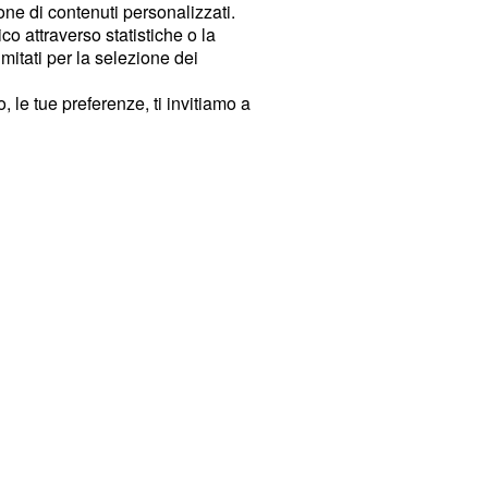
ione di contenuti personalizzati.
o attraverso statistiche o la
imitati per la selezione dei
 le tue preferenze, ti invitiamo a