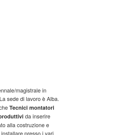
ennale/magistrale in
La sede di lavoro è Alba.
nche
Tecnici montatori
da inserire
produttivi
ato alla costruzione e
installare presso i vari