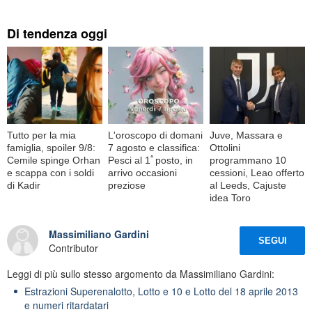
Di tendenza oggi
Tutto per la mia
L'oroscopo di domani
Juve, Massara e
famiglia, spoiler 9/8:
7 agosto e classifica:
Ottolini
Cemile spinge Orhan
Pesci al 1ﾟposto, in
programmano 10
e scappa con i soldi
arrivo occasioni
cessioni, Leao offerto
di Kadir
preziose
al Leeds, Cajuste
idea Toro
Massimiliano Gardini
SEGUI
Contributor
Leggi di più sullo stesso argomento da Massimiliano Gardini:
Estrazioni Superenalotto, Lotto e 10 e Lotto del 18 aprile 2013
e numeri ritardatari