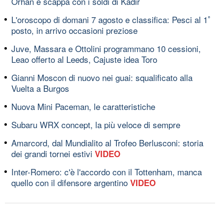
Orhan e scappa con i soldi di Kadir
L'oroscopo di domani 7 agosto e classifica: Pesci al 1ﾟ
posto, in arrivo occasioni preziose
Juve, Massara e Ottolini programmano 10 cessioni,
Leao offerto al Leeds, Cajuste idea Toro
Gianni Moscon di nuovo nei guai: squalificato alla
Vuelta a Burgos
Nuova Mini Paceman, le caratteristiche
Subaru WRX concept, la più veloce di sempre
Amarcord, dal Mundialito al Trofeo Berlusconi: storia
dei grandi tornei estivi
VIDEO
Inter-Romero: c'è l'accordo con il Tottenham, manca
quello con il difensore argentino
VIDEO