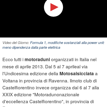
Video del Giorno:
Formula 1, modifiche sostanziali alla power unit:
meno dipendenza dalla parte elettrica
Ecco tutti i
organizzati in Italia nel
motoraduni
mese di aprile 2013. Dal 5 al 7 aprileal via
l'Undicesima edizione della
a
Motosalsicciata
Voltana in provincia di Ravenna. Ilmoto club di
Castelfiorentino invece organizza dal 6 al 7 alla
XXIX edizione "Motoradunonazionale
d'eccellenza Castelfiorentino", in provincia di