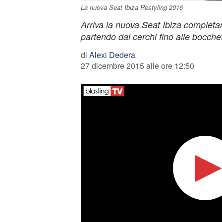
La nuova Seat Ibiza Restyling 2016
Arriva la nuova Seat Ibiza completa
partendo dai cerchi fino alle bocchett
di
Alexi Dedera
27 dicembre 2015 alle ore 12:50