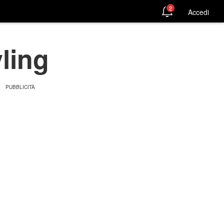
2
Accedi
ling