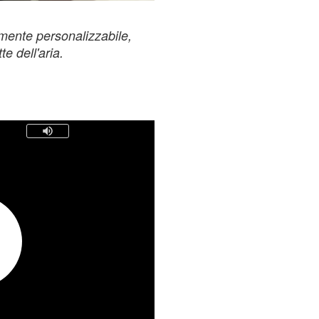
mente personalizzabile,
e dell'aria.