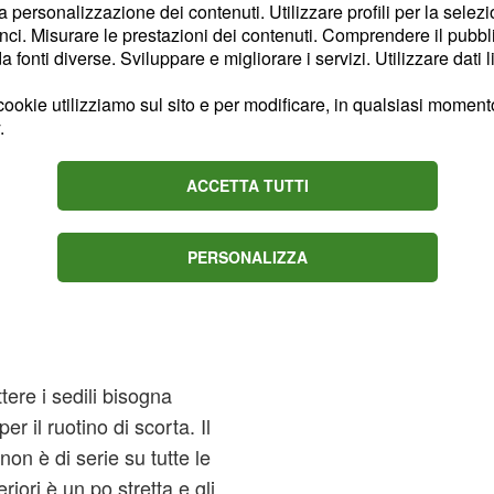
la personalizzazione dei contenuti. Utilizzare profili per la selez
ci. Misurare le prestazioni dei contenuti. Comprendere il pubblic
fonti diverse. Sviluppare e migliorare i servizi. Utilizzare dati l
ookie utilizziamo sul sito e per modificare, in qualsiasi momento,
.
ACCETTA TUTTI
PERSONALIZZA
ere i sedili bisogna
er il ruotino di scorta. Il
on è di serie su tutte le
riori è un po stretta e gli