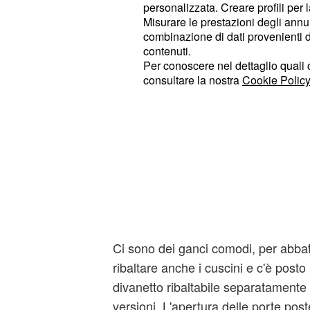
personalizzata. Creare profili per 
Misurare le prestazioni degli annun
combinazione di dati provenienti da 
contenuti.
Per conoscere nel dettaglio quali c
consultare la nostra
Cookie Policy
Ci sono dei ganci comodi, per abbatt
ribaltare anche i cuscini e c'è posto p
divanetto ribaltabile separatamente n
versioni. L'apertura delle porte poste