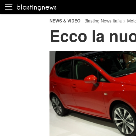
NEWS & VIDEO
Blasting News Italia
>
Moto
Ecco la nuo