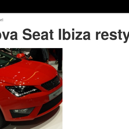
ri
va Seat Ibiza resty