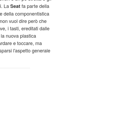
i. La
fa parte della
Seat
e della componentistica
 non vuol dire però che
, i tasti, ereditati dalle
la nuova plastica
ardare e toccare, ma
sparsi l'aspetto generale