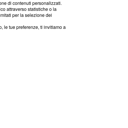
ione di contenuti personalizzati.
o attraverso statistiche o la
imitati per la selezione dei
 le tue preferenze, ti invitiamo a