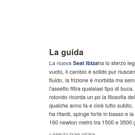
La guida
La nuova
ha lo sterzo l
Seat Ibiza
vuoto, il cambio è solido pur riusc
fluido, la frizione è morbida ma se
l'assetto filtra qualsiasi tipo di buca
rotondo ricorda un po la filosofia dei
qualche anno fa e cioè tutto subito,
ha ritardi, spinge forte in basso e l
160 newton metro tra 1500 e 3500 gi
© RIPRODUZIONE VIETATA