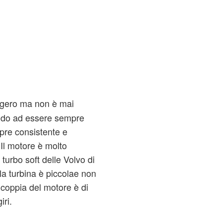
eggero ma non è mai
endo ad essere sempre
mpre consistente e
. Il motore è molto
 turbo soft delle Volvo di
 la turbina è piccolae non
a coppia del motore è di
ri.