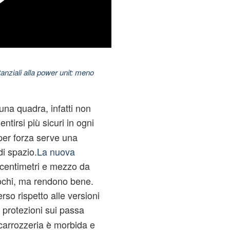
nziali alla power unit: meno
una quadra, infatti non
ntirsi più sicuri in ogni
per forza serve una
i spazio.
La nuova
 centimetri e mezzo da
pochi, ma rendono bene.
rso rispetto alle versioni
e protezioni sui passa
 carrozzeria è morbida e