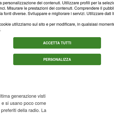
la personalizzazione dei contenuti. Utilizzare profili per la selez
ci. Misurare le prestazioni dei contenuti. Comprendere il pubblic
fonti diverse. Sviluppare e migliorare i servizi. Utilizzare dati l
ookie utilizziamo sul sito e per modificare, in qualsiasi momento,
.
ACCETTA TUTTI
PERSONALIZZA
ltima generazione visti
li e si usano poco come
 preferiti della radio. La