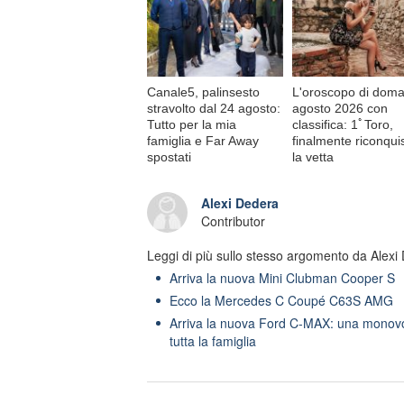
Canale5, palinsesto
L'oroscopo di doma
stravolto dal 24 agosto:
agosto 2026 con
Tutto per la mia
classifica: 1ﾟToro,
famiglia e Far Away
finalmente riconqui
spostati
la vetta
Alexi Dedera
Contributor
Leggi di più sullo stesso argomento da Alexi
Arriva la nuova Mini Clubman Cooper S
Ecco la Mercedes C Coupé C63S AMG
Arriva la nuova Ford C-MAX: una monov
tutta la famiglia