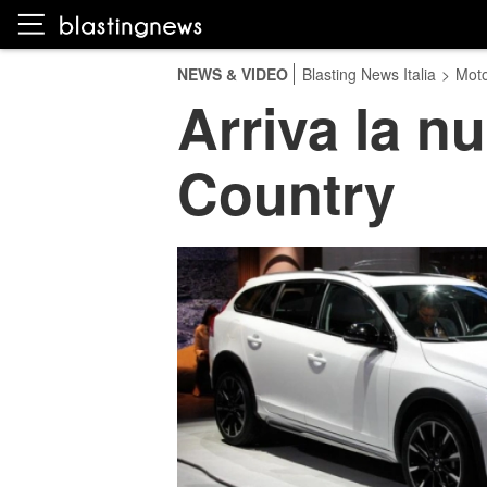
NEWS & VIDEO
Blasting News Italia
>
Moto
Arriva la n
Country