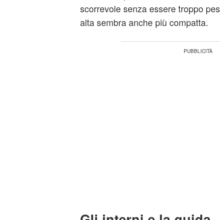
scorrevole senza essere troppo pes
alta sembra anche più compatta.
Gli interni e la guida