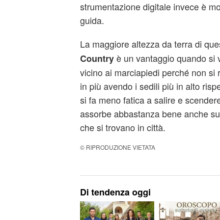
strumentazione digitale invece è mol
guida.
La maggiore altezza da terra di que
è un vantaggio quando si 
Country
vicino ai marciapiedi perché non si r
in più avendo i sedili più in alto risp
si fa meno fatica a salire e scender
assorbe abbastanza bene anche sul
che si trovano in città.
© RIPRODUZIONE VIETATA
Di tendenza oggi