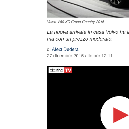
Volvo V60 XC Cross Country 2016
La nuova arrivata in casa Volvo ha i
ma con un prezzo moderato.
di
Alexi Dedera
27 dicembre 2015 alle ore 12:11