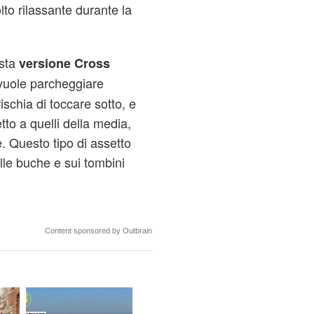
to rilassante durante la
sta
versione Cross
vuole parcheggiare
ischia di toccare sotto, e
etto a quelli della media,
e. Questo tipo di assetto
le buche e sui tombini
Content sponsored by Outbrain