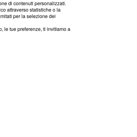
ione di contenuti personalizzati.
o attraverso statistiche o la
imitati per la selezione dei
 le tue preferenze, ti invitiamo a