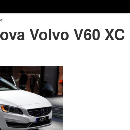
ri
uova Volvo V60 XC