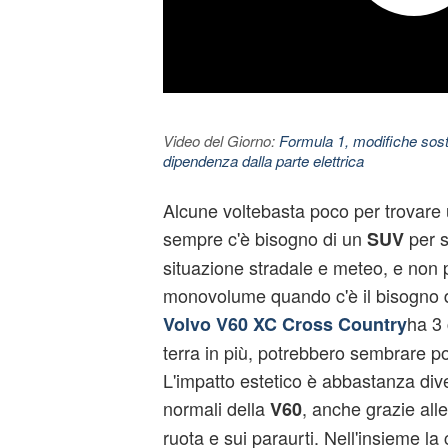
Video del Giorno:
Formula 1, modifiche sosta
dipendenza dalla parte elettrica
Alcune voltebasta poco per trovare 
sempre c'è bisogno di un
per se
SUV
situazione stradale e meteo, e non 
monovolume quando c'è il bisogno d
ha 3
Volvo V60 XC Cross Country
terra in più, potrebbero sembrare 
L'impatto estetico è abbastanza dive
normali della
, anche grazie all
V60
ruota e sui paraurti. Nell'insieme la