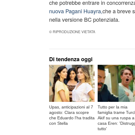
che potrebbe entrare in concorrenz
nuova Pagani Huayra,
che a breve s
nella versione BC potenziata.
© RIPRODUZIONE VIETATA
Di tendenza oggi
Upas, anticipazioni al 7
Tutto per la mia
agosto: Clara scopre
famiglia trame Turc
che Eduardo l'ha tradita
Akif su una ruspa a
con Stella
casa Eren: 'Distrug
tutto'