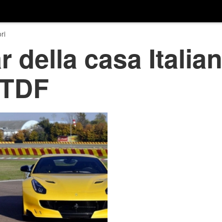
ri
 della casa Italian
 TDF