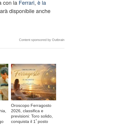
a con la
Ferrari
,
è la
arà disponibile anche
Content sponsored by Outbrain
Oroscopo Ferragosto
hia,
2026, classifica e
previsioni: Toro solido,
go
conquista il 1ﾟposto