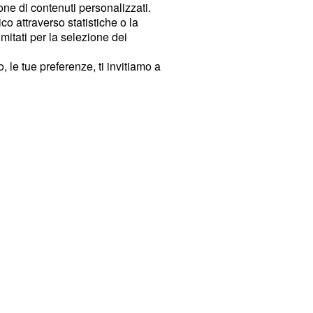
ione di contenuti personalizzati.
o attraverso statistiche o la
imitati per la selezione dei
 le tue preferenze, ti invitiamo a