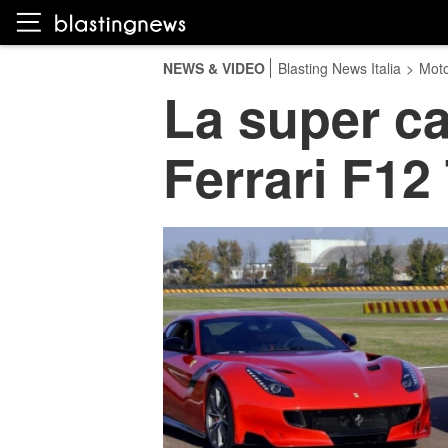
NEWS & VIDEO
Blasting News Italia
>
Moto
La super car
Ferrari F12