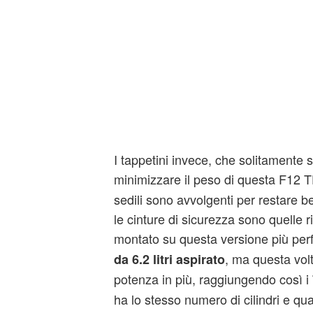
I tappetini invece, che solitamente 
minimizzare il peso di questa F12 
sedili sono avvolgenti per restare b
le cinture di sicurezza sono quelle r
montato su questa versione più per
, ma questa volt
da 6.2 litri aspirato
potenza in più, raggiungendo così i
ha lo stesso numero di cilindri e quas