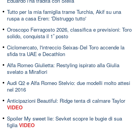
Eduardo l'ha tradita con Stella
Tutto per la mia famiglia trame Turchia, Akif su una
ruspa a casa Eren: 'Distruggo tutto'
Oroscopo Ferragosto 2026, classifica e previsioni: Toro
solido, conquista il 1ﾟposto
Ciclomercato, l'intreccio Seixas-Del Toro accende la
sfida tra UAE e Decathlon
Alfa Romeo Giulietta: Restyling ispirato alla Giulia
svelato a Mirafiori
Audi Q2 e Alfa Romeo Stelvio: due modelli molto attesi
nel 2016
Anticipazioni Beautiful: Ridge tenta di calmare Taylor
VIDEO
Spoiler My sweet lie: Sevket scopre le bugie di sua
figlia
VIDEO