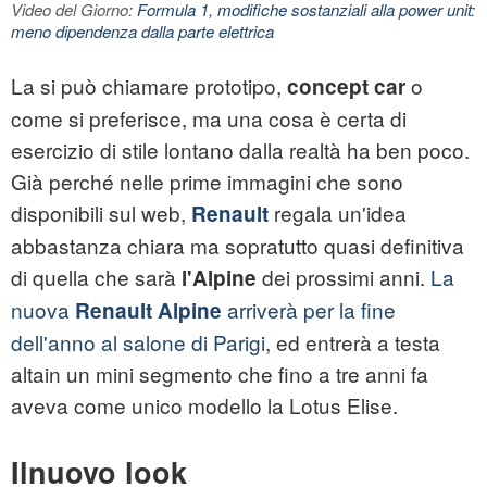
Video del Giorno:
Formula 1, modifiche sostanziali alla power unit:
meno dipendenza dalla parte elettrica
La si può chiamare prototipo,
o
concept car
come si preferisce, ma una cosa è certa di
esercizio di stile lontano dalla realtà ha ben poco.
Già perché nelle prime immagini che sono
disponibili sul web,
regala un'idea
Renault
abbastanza chiara ma sopratutto quasi definitiva
di quella che sarà
dei prossimi anni.
La
l'Alpine
nuova
arriverà per la fine
Renault Alpine
dell'anno al salone di Parigi
, ed entrerà a testa
altain un mini segmento che fino a tre anni fa
aveva come unico modello la Lotus Elise.
Ilnuovo look