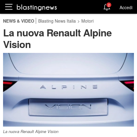
2
Accedi
NEWS & VIDEO
Blasting News Italia
>
Motori
La nuova Renault Alpine
Vision
La nuova Renault Alpine Vision