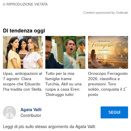
© RIPRODUZIONE VIETATA
Content sponsored by Outbrain
Di tendenza oggi
Upas, anticipazioni al
Tutto per la mia
Oroscopo Ferragosto
7 agosto: Clara
famiglia trame
2026, classifica e
scopre che Eduardo
Turchia, Akif su una
previsioni: Toro
l'ha tradita con Stella
ruspa a casa Eren:
solido, conquista il 1ﾟ
'Distruggo tutto'
posto
Agata Valli
SEGUI
Contributor
Leggi di più sullo stesso argomento da Agata Valli: