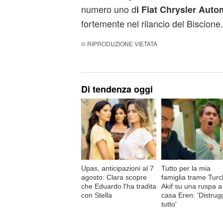
numero uno d
i Fiat Chrysler Auto
fortemente nel rilancio del Biscione.
© RIPRODUZIONE VIETATA
Di tendenza oggi
Upas, anticipazioni al 7
Tutto per la mia
agosto: Clara scopre
famiglia trame Turc
che Eduardo l'ha tradita
Akif su una ruspa a
con Stella
casa Eren: 'Distrug
tutto'