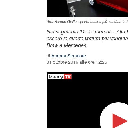
Alfa Romeo Giulia: quarta berlina più venduta in
Nel segmento 'D' del mercato, Alfa 
essere la quarta vettura più venduta 
Bmw e Mercedes.
di
Andrea Senatore
31 ottobre 2016 alle ore 12:25