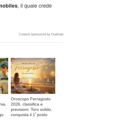
, il quale crede
mobiles
Content sponsored by Outbrain
Oroscopo Ferragosto
hia,
2026, classifica e
previsioni: Toro solido,
go
conquista il 1ﾟposto