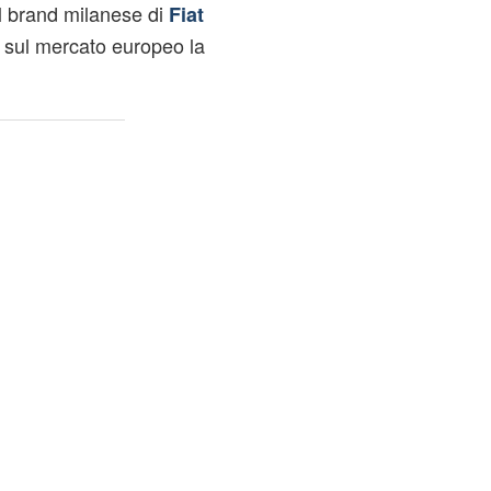
l brand milanese di
Fiat
 sul mercato europeo la