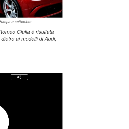
 Europa a settembre
Romeo Giulia è risultata
dietro ai modelli di Audi,