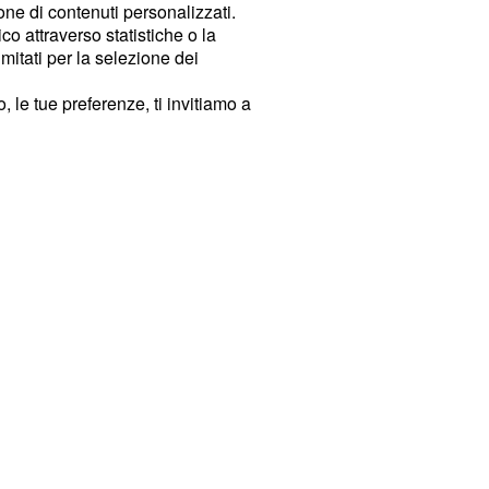
ione di contenuti personalizzati.
o attraverso statistiche o la
imitati per la selezione dei
 le tue preferenze, ti invitiamo a