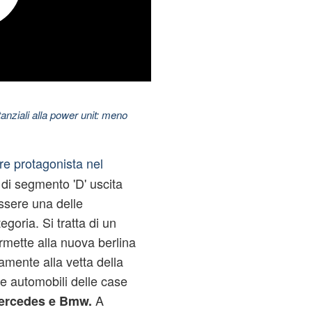
nziali alla power unit: meno
re protagonista nel
di segmento 'D' uscita
ssere una delle
goria. Si tratta di un
rmette alla nuova berlina
amente alla vetta della
e automobili delle case
A
ercedes e Bmw.