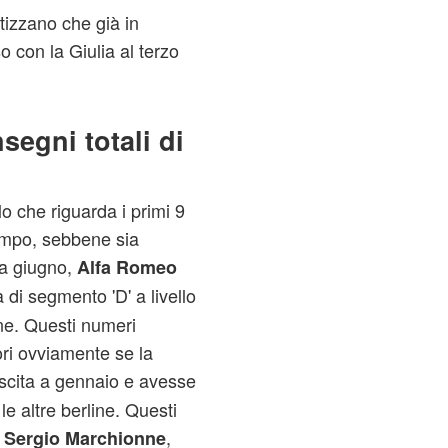
otizzano che già in
o con la Giulia al terzo
segni totali di
o che riguarda i primi 9
empo, sebbene sia
da giugno,
Alfa Romeo
 di segmento 'D' a livello
ne. Questi numeri
ori ovviamente se la
scita a gennaio e avesse
le altre berline. Questi
,
Sergio Marchionne