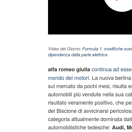
Video del Giorno:
Formula 1, modifiche sosta
dipendenza dalla parte elettrica
continua ad esse
alfa romeo giulia
mondo dei motori.
La nuova berlina 
sul mercato da pochi mesi, risulta e
automobili più vendute nella sua cate
risultato veramente positivo, che pe
del Biscione di avvicinarsi pericolos
categoria attualmente dominata dall
automobilistiche tedesche:
Audi, M