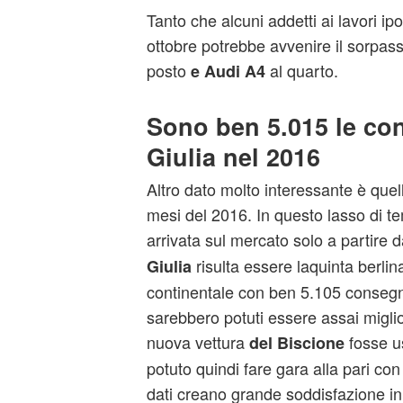
Tanto che alcuni addetti ai lavori ip
ottobre potrebbe avvenire il sorpass
posto
al quarto.
e Audi A4
Sono ben 5.015 le con
Giulia nel 2016
Altro dato molto interessante è quell
mesi del 2016. In questo lasso di t
arrivata sul mercato solo a partire 
risulta essere laquinta berlina
Giulia
continentale con ben 5.105 conseg
sarebbero potuti essere assai migli
nuova vettura
fosse u
del Biscione
potuto quindi fare gara alla pari con 
dati creano grande soddisfazione in