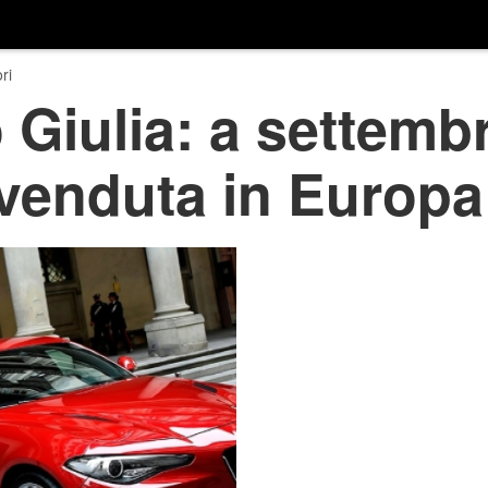
ri
Giulia: a settemb
 venduta in Europa