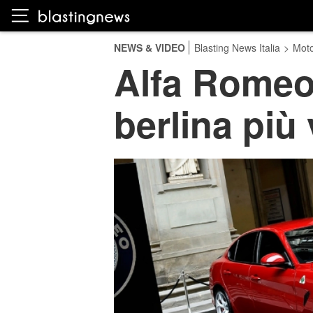
NEWS & VIDEO
Blasting News Italia
>
Moto
Alfa Romeo 
berlina più