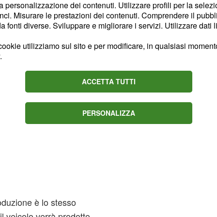
la personalizzazione dei contenuti. Utilizzare profili per la selez
ci. Misurare le prestazioni dei contenuti. Comprendere il pubblic
fonti diverse. Sviluppare e migliorare i servizi. Utilizzare dati l
ookie utilizziamo sul sito e per modificare, in qualsiasi momento,
.
ACCETTA TUTTI
PERSONALIZZA
oduzione è lo stesso
il veicolo verrà prodotto