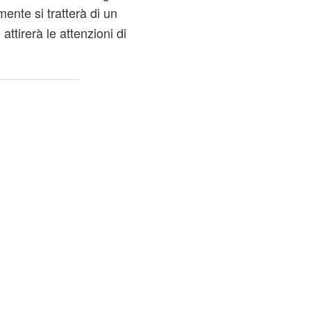
nte si tratterà di un
ttirerà le attenzioni di