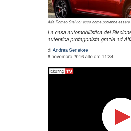
Alfa Romeo Stelvio: ecco come potrebbe essere
La casa automobilistica del Biscio
autentica protagonista grazie ad Al
di
Andrea Senatore
6 novembre 2016 alle ore 11:34