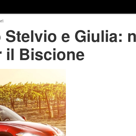
ri
Stelvio e Giulia:
 il Biscione