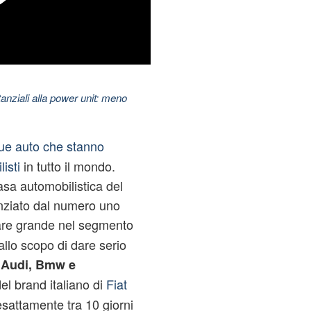
nziali alla power unit: meno
ue auto che stanno
listi
in tutto il mondo.
casa automobilistica del
enziato dal numero uno
are grande nel segmento
llo scopo di dare serio
i
Audi, Bmw e
del brand italiano di
Fiat
sattamente tra 10 giorni