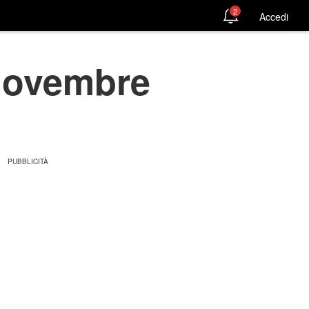
2
Accedi
 novembre