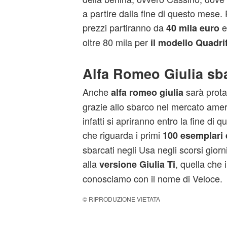
a partire dalla fine di questo mese.
prezzi partiranno da
e
40 mila euro
oltre 80 mila per
il modello Quadrif
Alfa Romeo Giulia sb
Anche
sarà prota
alfa romeo giulia
grazie allo sbarco nel mercato amer
infatti si apriranno entro la fine di 
che riguarda i primi
100 esemplari 
sbarcati negli Usa negli scorsi gior
alla
, quella che 
versione Giulia Ti
conosciamo con il nome di Veloce.
© RIPRODUZIONE VIETATA