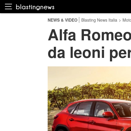
NEWS & VIDEO
Blasting News Italia
>
Moto
Alfa Romeo 
da leoni per