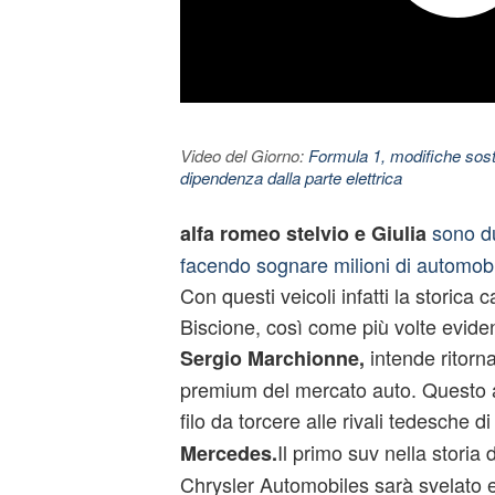
Video del Giorno:
Formula 1, modifiche sosta
dipendenza dalla parte elettrica
sono d
alfa romeo stelvio
e Giulia
facendo sognare milioni di automobi
Con questi veicoli infatti la storica 
Biscione, così come più volte evid
intende ritorn
Sergio Marchionne,
premium del mercato auto. Questo a
filo da torcere alle rivali tedesche d
Il primo suv nella storia 
Mercedes.
Chrysler Automobiles sarà svelato e