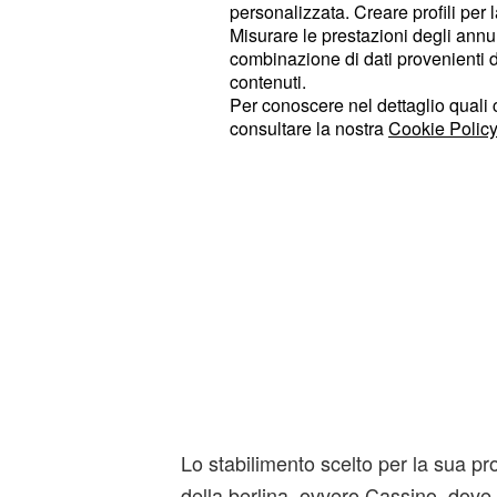
personalizzata. Creare profili per 
del Nurburgring.
Misurare le prestazioni degli annun
combinazione di dati provenienti da 
contenuti.
Per conoscere nel dettaglio quali c
consultare la nostra
Cookie Policy
Lo stabilimento scelto per la sua pr
della berlina, ovvero Cassino, dove 