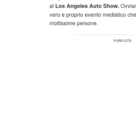
al
Ovviame
Los Angeles Auto Show.
vero e proprio evento mediatico che a
moltissime persone.