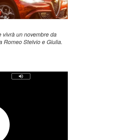
ne vivrà un novembre da
fa Romeo Stelvio e Giulia.