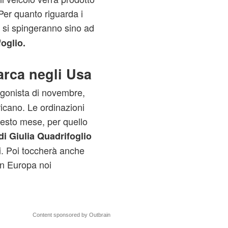
 Per quanto riguarda i
 si spingeranno sino ad
oglio.
arca negli Usa
gonista di novembre,
icano. Le ordinazioni
questo mese, per quello
di Giulia Quadrifoglio
ni. Poi toccherà anche
in Europa noi
Content sponsored by Outbrain