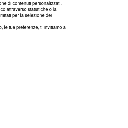
ione di contenuti personalizzati.
o attraverso statistiche o la
imitati per la selezione dei
 le tue preferenze, ti invitiamo a