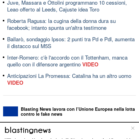
Juve, Massara e Ottolini programmano 10 cessioni,
Leao offerto al Leeds, Cajuste idea Toro
Roberta Ragusa: la cugina della donna dura su
facebook; intanto spunta un'altra testimone
Ballarò, sondaggio Ipsos: 2 punti tra Pd e Pdl, aumenta
il distacco sul M5S
Inter-Romero: c'è l'accordo con il Tottenham, manca
quello con il difensore argentino
VIDEO
Anticipazioni La Promessa: Catalina ha un altro uomo
VIDEO
Blasting News lavora con l’Unione Europea nella lotta
contro le fake news
ABOUT
LINEA EDITORIALE