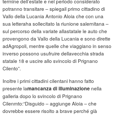
termine dell’estate e nel periodo considerato
potranno transitare – spiegail primo cittadino di
Vallo della Lucania Antonio Aloia che con una
sua letteraha sollecitato la riunione salernitana –
sul percorso della variate allastatale le auto che
provengono da Vallo della Lucania e sono dirette
adAgropoli, mentre quelle che viaggiano in senso
inverso possono usufruire dellavecchia strada
statale 18 e uscire allo svincolo di Prignano
Cilento”.
Inoltre i primi cittadini cilentani hanno fatto
presente la
nella
mancanza di illuminazione
galleria dopo lo svincolo di Prignano
Cilenmto:“Disguido – aggiunge Aloia – che
dovrebbe essere risolto a brave perché già