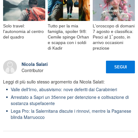
Solo travel:
Tutto per la mia
L'oroscopo di domani
l'autonomia al centro
famiglia, spoiler 9/8:
7 agosto e classifica:
del quadro
Cemile spinge Orhan
Pesci al 1ﾟposto, in
e scappa con i soldi
arrivo occasioni
di Kadir
preziose
Nicola Salati
SEGUI
Contributor
Leggi di più sullo stesso argomento da Nicola Salati:
Valle dell'Irno, abusivismo: nove deferiti dai Carabinieri
Arrestato a Sapri un 35enne per detenzione e coltivazione di
sostanza stupefacente
Lega Pro: la Salernitana discute i rinnovi, mentre la Paganese
blinda Marruocco