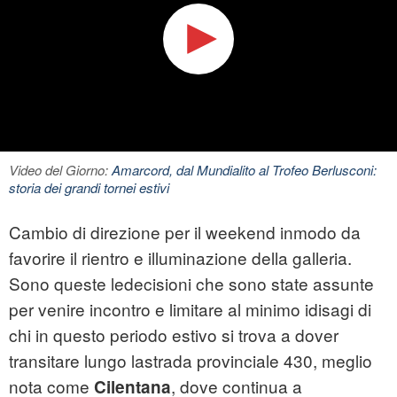
Video del Giorno:
Amarcord, dal Mundialito al Trofeo Berlusconi:
storia dei grandi tornei estivi
Cambio di direzione per il weekend inmodo da
favorire il rientro e illuminazione della galleria.
Sono queste ledecisioni che sono state assunte
per venire incontro e limitare al minimo idisagi di
chi in questo periodo estivo si trova a dover
transitare lungo lastrada provinciale 430, meglio
nota come
, dove continua a
Cilentana