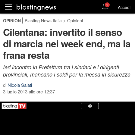
2
Accedi
OPINION
Blasting News Italia
>
Opinioni
Cilentana: invertito il senso
di marcia nei week end, ma la
frana resta
Ieri incontro in Prefettura tra i sindaci e i dirigenti
provinciali, mancano i soldi per la messa in sicurezza
di
Nicola Salati
3 luglio 2013 alle ore 12:37