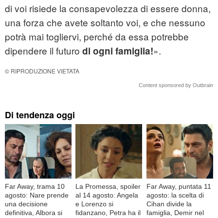
di voi risiede la consapevolezza di essere donna,
una forza che avete soltanto voi, e che nessuno
potrà mai togliervi, perché da essa potrebbe
dipendere il futuro
».
di ogni famiglia!
© RIPRODUZIONE VIETATA
Content sponsored by Outbrain
Di tendenza oggi
Far Away, trama 10
La Promessa, spoiler
Far Away, puntata 11
agosto: Nare prende
al 14 agosto: Angela
agosto: la scelta di
una decisione
e Lorenzo si
Cihan divide la
definitiva, Albora si
fidanzano, Petra ha il
famiglia, Demir nel