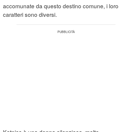
accomunate da questo destino comune, i loro
caratteri sono diversi.
Katniss è una donna silenziosa, molto