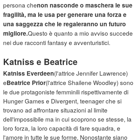
persona che
non nasconde o maschera le sue
fragilità, ma le usa per generare una forza e
una saggezza che le regaleranno un futuro
Questo è quanto a mio avviso succede
migliore.
nei due racconti fantasy e avventuristici.
Katniss e Beatrice
(l'attrice Jennifer Lawrence)
Katniss Everdeen
e
(l'attrice Shailene Woodley) sono
Beatrice Prior
le due protagoniste femminili rispettivamente di
Hunger Games e Divergent, teenager che si
trovano ad affrontare situazioni al limite
dell'impossibile ma in cui scoprono se stesse, la
loro forza, la loro capacità di fare squadra, e
l'amore in tutte le sue forme. Nonostante siano