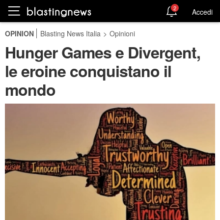
2
Accedi
OPINION
Blasting News Italia
>
Opinioni
Hunger Games e Divergent,
le eroine conquistano il
mondo