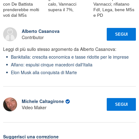
con De Battista
calo, Vannacci
Vannacci; rifiatano
prenderebbe molti
supera il 7%,
FdI, Lega, bene M5s
voti dal M5s
e PD
Alberto Casanova
SEGUI
Contributor
Leggi di più sullo stesso argomento da Alberto Casanova:
Bankitalia: crescita economica e tasse ridotte per le imprese
Alfano: espulsi cinque macedoni dall'Italia
Elon Musk alla conquista di Marte
Michele Caltagirone
SEGUI
Video Maker
Suggerisci una correzione