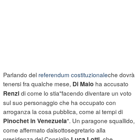
Parlando del
referendum costituzionale
che dovrà
tenersi fra qualche mese,
ha accusato
Di Maio
di come lo stia"facendo diventare un voto
Renzi
sul suo personaggio che ha occupato con
arroganza la cosa pubblica, come ai tempi di
". Un paragone squallido,
Pinochet in Venezuela
come affermato dalsottosegretario alla
presidenza del Consiglio
, che
Luca Lotti