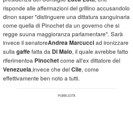
risponde alle affermazioni del grillino accusandolo
dinon saper "distinguere una dittatura sanguinaria
come quella di Pinochet da un governo che si
regge suuna maggioranza parlamentare". Sarà
invece il senatore
ad ironizzare
Andrea Marcucci
sulla
fatta da
, il quale avrebbe fatto
gaffe
Di Maio
riferimentoa
come all'ex dittatore del
Pinochet
,invece che del
, come
Venezuela
Cile
effettivamente ben noto a tutti.