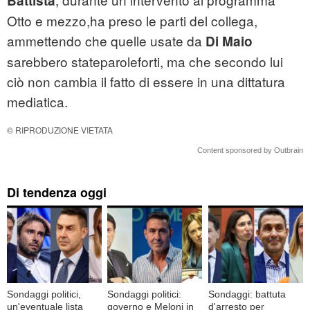
Battista
Otto e mezzo,ha preso le parti del collega,
ammettendo che quelle usate da
Di Maio
sarebbero stateparoleforti, ma che secondo lui
ciò non cambia il fatto di essere in una dittatura
mediatica.
© RIPRODUZIONE VIETATA
Content sponsored by Outbrain
Di tendenza oggi
Sondaggi politici,
Sondaggi politici:
Sondaggi: battuta
un'eventuale lista
governo e Meloni in
d'arresto per