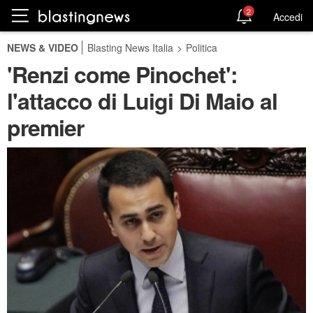
2
Accedi
NEWS & VIDEO
Blasting News Italia
>
Politica
'Renzi come Pinochet':
l'attacco di Luigi Di Maio al
premier