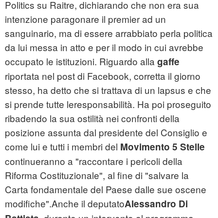
Politics su Raitre, dichiarando che non era sua
intenzione paragonare il premier ad un
sanguinario, ma di essere arrabbiato perla politica
da lui messa in atto e per il modo in cui avrebbe
occupato le istituzioni. Riguardo alla
gaffe
riportata nel post di Facebook, corretta il giorno
stesso, ha detto che si trattava di un lapsus e che
si prende tutte leresponsabilità. Ha poi proseguito
ribadendo la sua ostilità nei confronti della
posizione assunta dal presidente del Consiglio e
come lui e tutti i membri del
Movimento 5 Stelle
continueranno a "raccontare i pericoli della
Riforma Costituzionale", al fine di "salvare la
Carta fondamentale del Paese dalle sue oscene
modifiche".Anche il deputato
Alessandro Di
, durante un intervento al programma