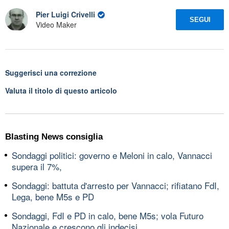
Pier Luigi Crivelli
SEGUI
Video Maker
Suggerisci una correzione
Valuta il titolo di questo articolo
Blasting News consiglia
Sondaggi politici: governo e Meloni in calo, Vannacci
supera il 7%,
Sondaggi: battuta d'arresto per Vannacci; rifiatano FdI,
Lega, bene M5s e PD
Sondaggi, FdI e PD in calo, bene M5s; vola Futuro
Nazionale e crescono gli indecisi