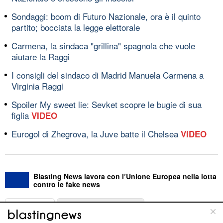
Sondaggi: boom di Futuro Nazionale, ora è il quinto
partito; bocciata la legge elettorale
Carmena, la sindaca "grillina" spagnola che vuole
aiutare la Raggi
I consigli del sindaco di Madrid Manuela Carmena a
Virginia Raggi
Spoiler My sweet lie: Sevket scopre le bugie di sua
figlia
VIDEO
Eurogol di Zhegrova, la Juve batte il Chelsea
VIDEO
Blasting News lavora con l’Unione Europea nella lotta
contro le fake news
ABOUT
LINEA EDITORIALE