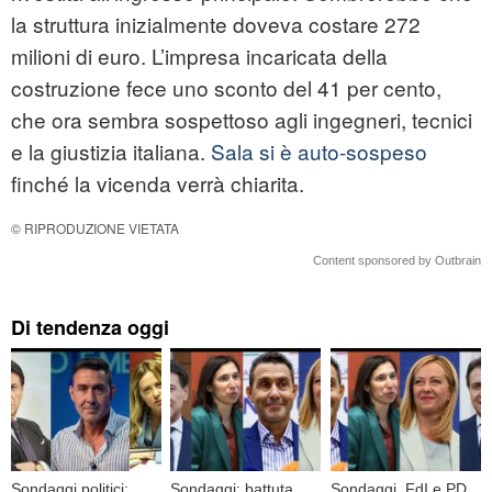
la struttura inizialmente doveva costare 272
milioni di euro. L’impresa incaricata della
costruzione fece uno sconto del 41 per cento,
che ora sembra sospettoso agli ingegneri, tecnici
e la giustizia italiana.
Sala si è auto-sospeso
finché la vicenda verrà chiarita.
© RIPRODUZIONE VIETATA
Content sponsored by Outbrain
Di tendenza oggi
Sondaggi politici:
Sondaggi: battuta
Sondaggi, FdI e PD