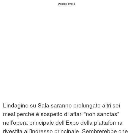
L’indagine su Sala saranno prolungate altri sei
mesi perché è sospetto di affari “non sanctas”
nell’opera principale dell’Expo della piattaforma
rivestita all’ingresso principale. Sembrerebbe che