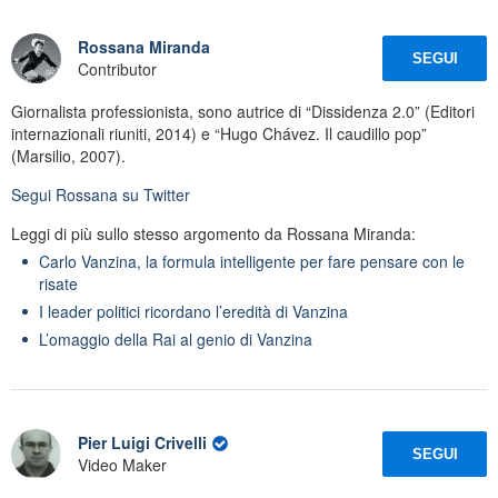
Rossana Miranda
SEGUI
Contributor
Giornalista professionista, sono autrice di “Dissidenza 2.0” (Editori
internazionali riuniti, 2014) e “Hugo Chávez. Il caudillo pop”
(Marsilio, 2007).
Segui
Rossana
su Twitter
Leggi di più sullo stesso argomento da Rossana Miranda:
Carlo Vanzina, la formula intelligente per fare pensare con le
risate
I leader politici ricordano l’eredità di Vanzina
L’omaggio della Rai al genio di Vanzina
Pier Luigi Crivelli
SEGUI
Video Maker