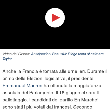
Video del Giorno:
Anticipazioni Beautiful: Ridge tenta di calmare
Taylor
Anche la Francia è tornata alle urne ieri. Durante il
primo delle
Elezioni
legislative, il presidente
Emmanuel Macron
ha ottenuto la maggioranza
assoluta del Parlamento. Il 18 giugno ci sarà il
ballottaggio. I candidati del partito En Marche!
sono stati i più votati dai francesi. Secondo