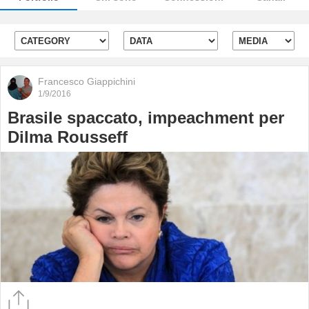
Francesco Giappichini
1/9/2016
Brasile spaccato, impeachment per
Dilma Rousseff