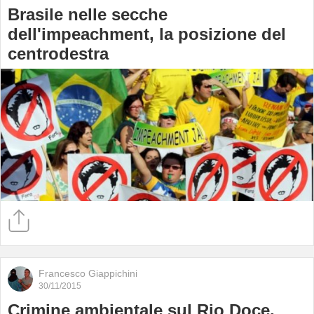
Brasile nelle secche
dell'impeachment, la posizione del
centrodestra
Francesco Giappichini
30/11/2015
Crimine ambientale sul Rio Doce,