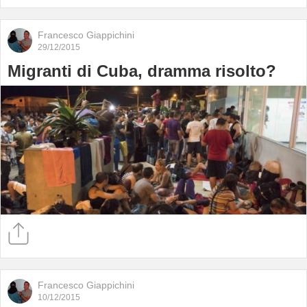
Francesco Giappichini
29/12/2015
Migranti di Cuba, dramma risolto?
Francesco Giappichini
10/12/2015