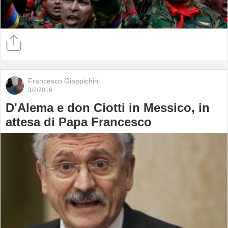
Francesco Giappichini
3/2/2016
D'Alema e don Ciotti in Messico, in
attesa di Papa Francesco