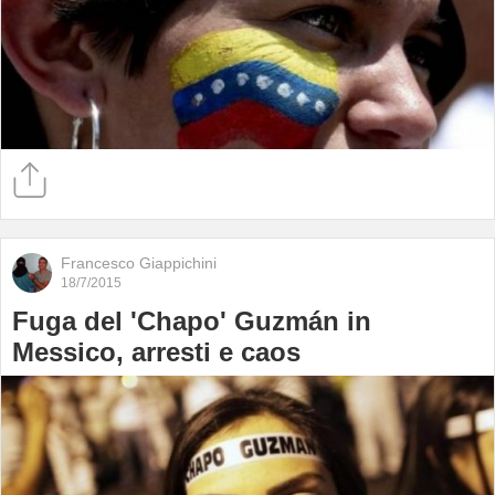
Francesco Giappichini
18/7/2015
Fuga del 'Chapo' Guzmán in
Messico, arresti e caos