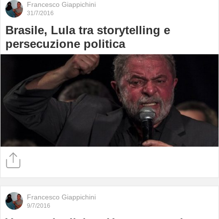
Francesco Giappichini
31/7/2016
Brasile, Lula tra storytelling e
persecuzione politica
Francesco Giappichini
9/7/2016