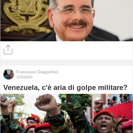
Francesco Giappichini
22/5/2016
Venezuela, c'è aria di golpe militare?