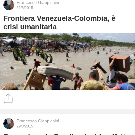
Francesco Giappichini
31/8/2015
Frontiera Venezuela-Colombia, è
crisi umanitaria
Francesco Giappichini
29/8/2015