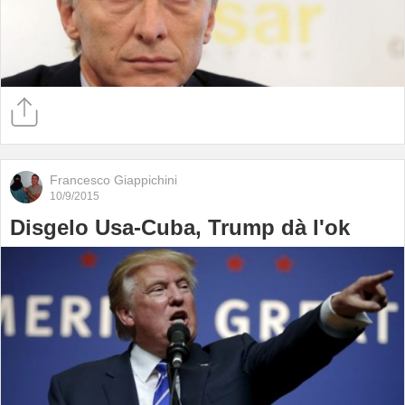
Francesco Giappichini
10/9/2015
Disgelo Usa-Cuba, Trump dà l'ok