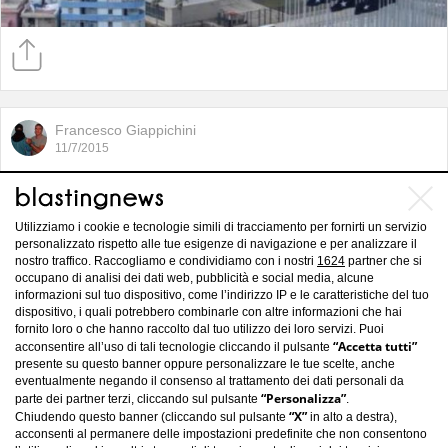
Francesco Giappichini
11/7/2015
Paraguay, l'ultima fatica di papa
Francisco
Utilizziamo i cookie e tecnologie simili di tracciamento per fornirti un servizio
personalizzato rispetto alle tue esigenze di navigazione e per analizzare il
nostro traffico. Raccogliamo e condividiamo con i nostri
1624
partner che si
occupano di analisi dei dati web, pubblicità e social media, alcune
informazioni sul tuo dispositivo, come l’indirizzo IP e le caratteristiche del tuo
dispositivo, i quali potrebbero combinarle con altre informazioni che hai
fornito loro o che hanno raccolto dal tuo utilizzo dei loro servizi. Puoi
“Accetta tutti”
acconsentire all’uso di tali tecnologie cliccando il pulsante
presente su questo banner oppure personalizzare le tue scelte, anche
eventualmente negando il consenso al trattamento dei dati personali da
“Personalizza”
parte dei partner terzi, cliccando sul pulsante
.
“X”
Chiudendo questo banner (cliccando sul pulsante
in alto a destra),
acconsenti al permanere delle impostazioni predefinite che non consentono