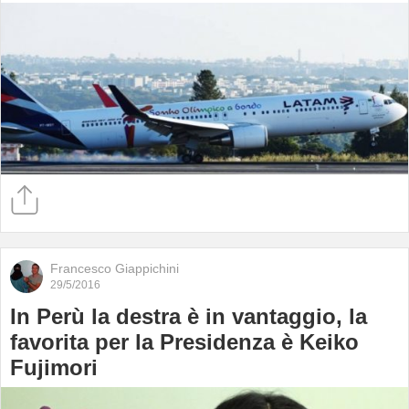
Francesco Giappichini
29/5/2016
In Perù la destra è in vantaggio, la
favorita per la Presidenza è Keiko
Fujimori