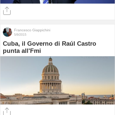
Francesco Giappichini
5/9/2015
Cuba, il Governo di Raúl Castro
punta all'Fmi