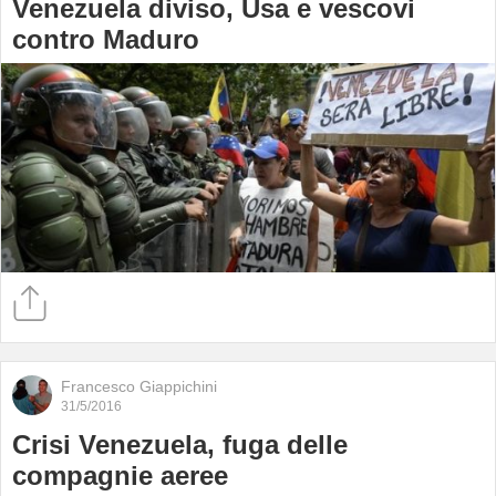
Venezuela diviso, Usa e vescovi
contro Maduro
Francesco Giappichini
31/5/2016
Crisi Venezuela, fuga delle
compagnie aeree