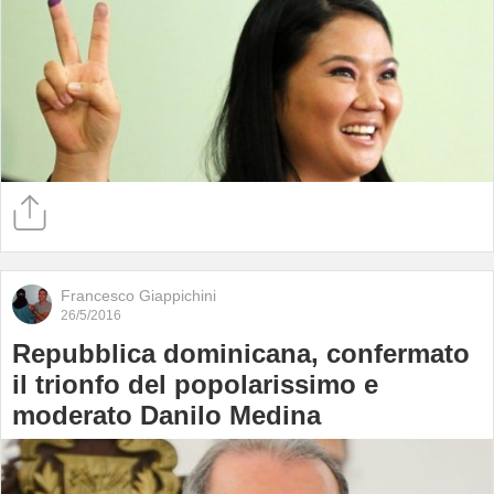
Francesco Giappichini
26/5/2016
Repubblica dominicana, confermato
il trionfo del popolarissimo e
moderato Danilo Medina