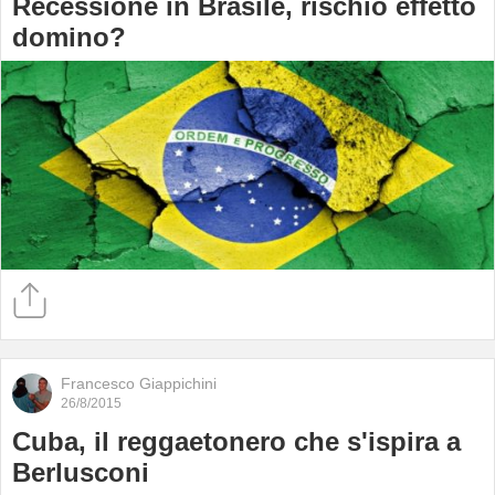
Recessione in Brasile, rischio effetto
domino?
Francesco Giappichini
26/8/2015
Cuba, il reggaetonero che s'ispira a
Berlusconi