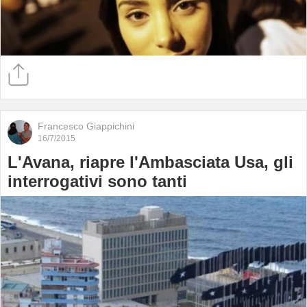
Francesco Giappichini
16/7/2015
L'Avana, riapre l'Ambasciata Usa, gli
interrogativi sono tanti