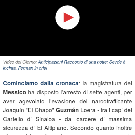
Video del Giorno:
Anticipazioni Racconto di una notte: Sevde è
incinta, Ferman in crisi
: la magistratura del
Cominciamo dalla cronaca
ha disposto l'arresto di sette agenti, per
Messico
aver agevolato l'evasione del narcotrafficante
Joaquín "El Chapo"
Loera - tra i capi del
Guzmán
Cartello di Sinaloa - dal carcere di massima
sicurezza di El Altiplano. Secondo quanto inoltre