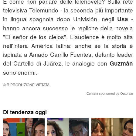
E come non parlare delle telenovele? Sulla rete
televisiva Telemundo - la seconda più importante
in lingua spagnola dopo Univisión, negli
-
Usa
hanno ancora successo le repliche della novela
"El señor de los cielos". L'audience è molto alta
nell'intera America latina: anche se la storia è
ispirata a Amado Carrillo Fuentes, defunto leader
del Cartello di Juárez, le analogie con
Guzmán
sono enormi.
© RIPRODUZIONE VIETATA
Content sponsored by Outbrain
Di tendenza oggi