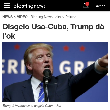
2
Accedi
NEWS & VIDEO
Blasting News Italia
>
Politica
Disgelo Usa-Cuba, Trump dà
l'ok
Trump è favorevole al disgelo Cuba - Usa