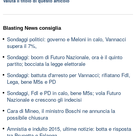
Valuta il titolo di questo articolo
Blasting News consiglia
Sondaggi politici: governo e Meloni in calo, Vannacci
supera il 7%,
Sondaggi: boom di Futuro Nazionale, ora è il quinto
partito; bocciata la legge elettorale
Sondaggi: battuta d'arresto per Vannacci; rifiatano FdI,
Lega, bene M5s e PD
Sondaggi, FdI e PD in calo, bene M5s; vola Futuro
Nazionale e crescono gli indecisi
Cara di Mineo, il ministro Boschi ne annuncia la
possibile chiusura
Amnistia e indulto 2015, ultime notizie: botta e risposta
tra Brunetta e Falanga