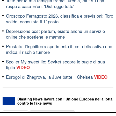
Tutto per la mia famiglia trame Turchia, Akif su una
ruspa a casa Eren: 'Distruggo tutto'
Oroscopo Ferragosto 2026, classifica e previsioni: Toro
solido, conquista il 1ﾟposto
Depressione post partum, esiste anche un servizio
online che sostiene le mamme
Prostata: l'Inghilterra sperimenta il test della saliva che
indica il rischio tumore
Spoiler My sweet lie: Sevket scopre le bugie di sua
figlia
VIDEO
Eurogol di Zhegrova, la Juve batte il Chelsea
VIDEO
Blasting News lavora con l’Unione Europea nella lotta
contro le fake news