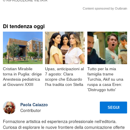
Content sponsored by Outbrain
Di tendenza oggi
Cristian Mirabile
Upas, anticipazioni al
Tutto per la mia
torna in Puglia: dirige
7 agosto: Clara
famiglia trame
Anestesia pediatrica
scopre che Eduardo
Turchia, Akif su una
al Giovanni XXIII
l'ha tradita con Stella
ruspa a casa Eren:
'Distruggo tutto'
Paola Caiazzo
SEGUI
Contributor
Formazione artistica ed esperienza professionale nell'editoria.
Curiosa di esplorare le nuove frontiere della comunicazione offerte