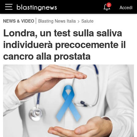
2
Accedi
NEWS & VIDEO
Blasting News Italia
>
Salute
Londra, un test sulla saliva
individuerà precocemente il
cancro alla prostata