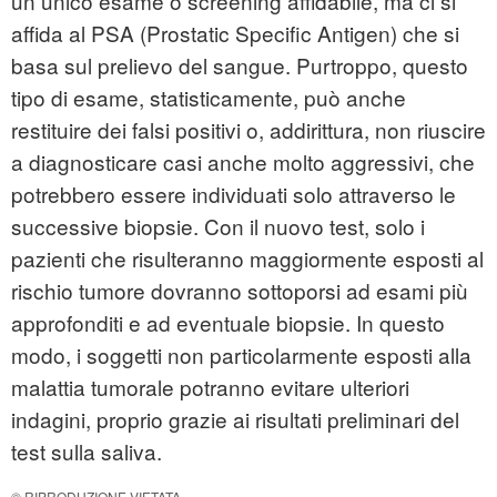
un unico esame o screening affidabile, ma ci si
affida al PSA (Prostatic Specific Antigen) che si
basa sul prelievo del sangue. Purtroppo, questo
tipo di esame, statisticamente, può anche
restituire dei falsi positivi o, addirittura, non riuscire
a diagnosticare casi anche molto aggressivi, che
potrebbero essere individuati solo attraverso le
successive biopsie. Con il nuovo test, solo i
pazienti che risulteranno maggiormente esposti al
rischio tumore dovranno sottoporsi ad esami più
approfonditi e ad eventuale biopsie. In questo
modo, i soggetti non particolarmente esposti alla
malattia tumorale potranno evitare ulteriori
indagini, proprio grazie ai risultati preliminari del
test sulla saliva.
© RIPRODUZIONE VIETATA