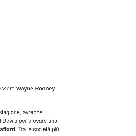
 essere
,
Wayne Rooney
 stagione, avrebbe
d Devils per provare una
. Tra le società più
afford