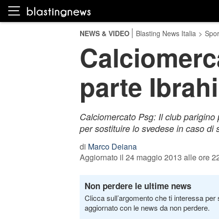
NEWS & VIDEO
Blasting News Italia
>
Spor
Calciomerc
parte Ibrah
Calciomercato Psg: Il club parigino 
per sostituire lo svedese in caso di
di
Marco Deiana
Aggiornato il 24 maggio 2013 alle ore 2
Non perdere le ultime news
Clicca sull’argomento che ti interessa per 
aggiornato con le news da non perdere.