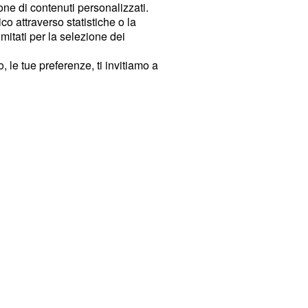
ione di contenuti personalizzati.
o attraverso statistiche o la
imitati per la selezione dei
 le tue preferenze, ti invitiamo a