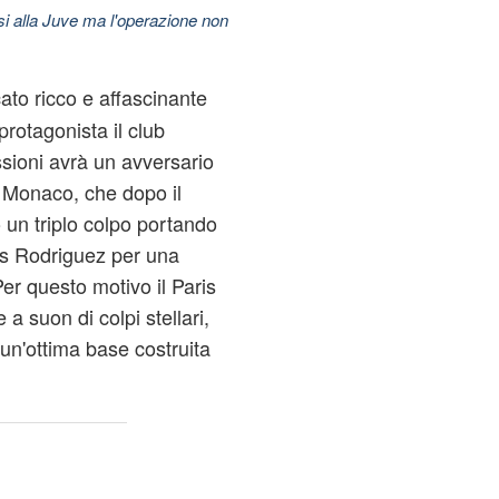
esi alla Juve ma l'operazione non
to ricco e affascinante
rotagonista il club
ssioni avrà un avversario
il Monaco, che dopo il
 un triplo colpo portando
es Rodriguez per una
Per questo motivo il Paris
a suon di colpi stellari,
un'ottima base costruita