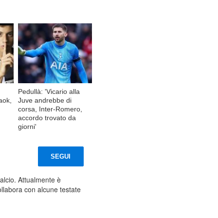
Pedullà: 'Vicario alla
aok,
Juve andrebbe di
corsa, Inter-Romero,
accordo trovato da
giorni'
SEGUI
calcio. Attualmente è
collabora con alcune testate