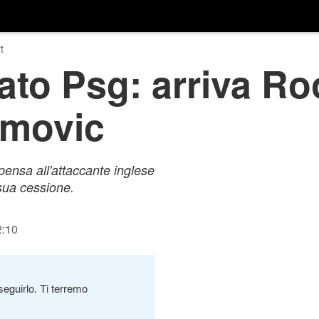
t
ato Psg: arriva Ro
imovic
pensa all'attaccante inglese
 sua cessione.
2:10
seguirlo. Ti terremo