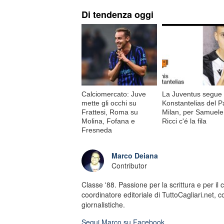
Di tendenza oggi
Calciomercato: Juve
La Juventus segue
mette gli occhi su
Konstantelias del P
Frattesi, Roma su
Milan, per Samuele
Molina, Fofana e
Ricci c'é la fila
Fresneda
Marco Deiana
Contributor
Classe '88. Passione per la scrittura e per il 
coordinatore editoriale di TuttoCagliari.net, 
giornalistiche.
Segui
Marco
su Facebook