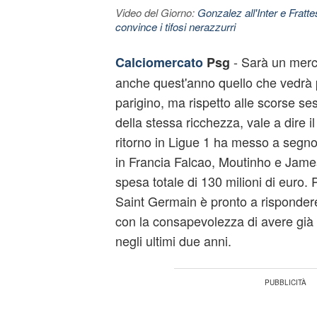
Video del Giorno:
Gonzalez all'Inter e Fratt
convince i tifosi nerazzurri
- Sarà un merca
Calciomercato
Psg
anche quest'anno quello che vedrà p
parigino, ma rispetto alle scorse se
della stessa ricchezza, vale a dire 
ritorno in Ligue 1 ha messo a segno
in Francia Falcao, Moutinho e Jam
spesa totale di 130 milioni di euro. 
Saint Germain è pronto a rispondere 
con la consapevolezza di avere già 
negli ultimi due anni.