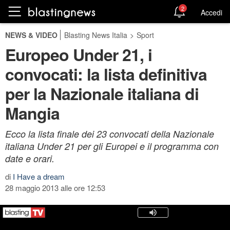
2
Accedi
NEWS & VIDEO
Blasting News Italia
>
Sport
Europeo Under 21, i
convocati: la lista definitiva
per la Nazionale italiana di
Mangia
Ecco la lista finale dei 23 convocati della Nazionale
italiana Under 21 per gli Europei e il programma con
date e orari.
di
I Have a dream
28 maggio 2013 alle ore 12:53