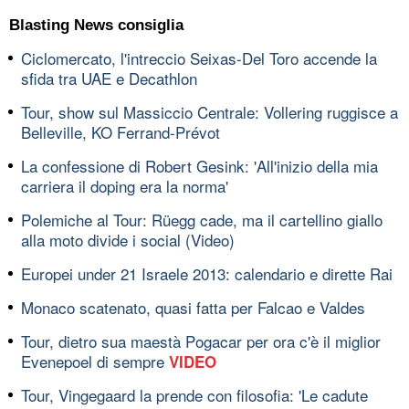
Blasting News consiglia
Ciclomercato, l'intreccio Seixas-Del Toro accende la
sfida tra UAE e Decathlon
Tour, show sul Massiccio Centrale: Vollering ruggisce a
Belleville, KO Ferrand-Prévot
La confessione di Robert Gesink: 'All'inizio della mia
carriera il doping era la norma'
Polemiche al Tour: Rüegg cade, ma il cartellino giallo
alla moto divide i social (Video)
Europei under 21 Israele 2013: calendario e dirette Rai
Monaco scatenato, quasi fatta per Falcao e Valdes
Tour, dietro sua maestà Pogacar per ora c'è il miglior
Evenepoel di sempre
VIDEO
Tour, Vingegaard la prende con filosofia: 'Le cadute