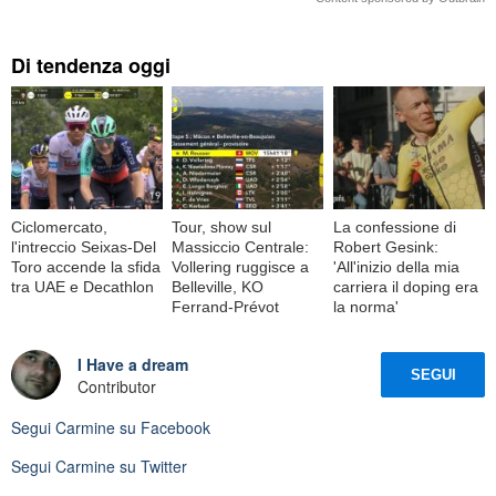
Di tendenza oggi
Ciclomercato,
Tour, show sul
La confessione di
l'intreccio Seixas-Del
Massiccio Centrale:
Robert Gesink:
Toro accende la sfida
Vollering ruggisce a
'All'inizio della mia
tra UAE e Decathlon
Belleville, KO
carriera il doping era
Ferrand-Prévot
la norma'
I Have a dream
SEGUI
Contributor
Segui
Carmine
su Facebook
Segui
Carmine
su Twitter